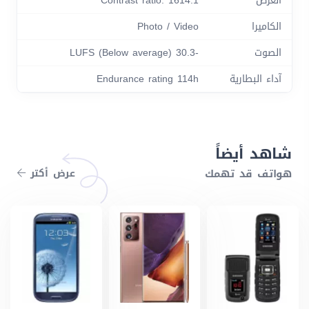
العرض
Contrast ratio: 1614:1
الكاميرا
Photo / Video
الصوت
-30.3 LUFS (Below average)
آداء البطارية
Endurance rating 114h
شاهد أيضاً
هواتف قد تهمك
عرض أكتر