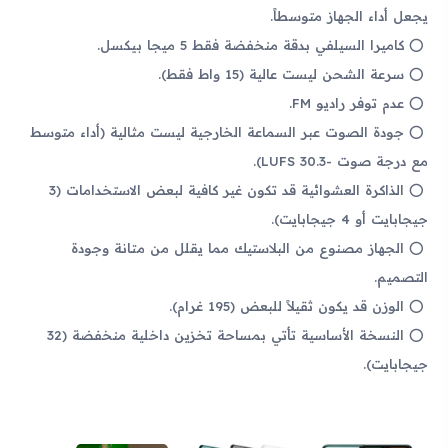
يجعل أداء الجهاز متوسطاً.
كاميرا السيلفي بدقة منخفضة فقط 5 ميجا بيكسل.
سرعة الشحن ليست عالية (15 واط فقط).
عدم توفر راديو FM.
جودة الصوت عبر السماعة الخارجية ليست مثالية (أداء متوسط
مع درجة صوت -30.3 LUFS).
الذاكرة العشوائية قد تكون غير كافية لبعض الاستخدامات (3
جيجابايت أو 4 جيجابايت).
الجهاز مصنوع من البلاستيك مما يقلل من متانة وجودة
التصميم.
الوزن قد يكون ثقيلاً للبعض (195 غرام).
النسخة الأساسية تأتي بمساحة تخزين داخلية منخفضة (32
جيجابايت).