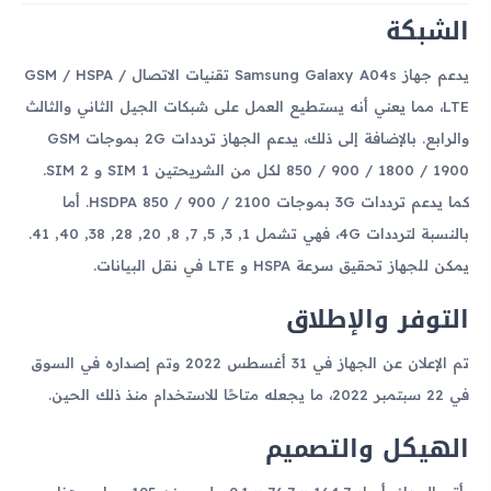
الشبكة
يدعم جهاز Samsung Galaxy A04s تقنيات الاتصال GSM / HSPA /
LTE، مما يعني أنه يستطيع العمل على شبكات الجيل الثاني والثالث
والرابع. بالإضافة إلى ذلك، يدعم الجهاز ترددات 2G بموجات GSM
850 / 900 / 1800 / 1900 لكل من الشريحتين SIM 1 و SIM 2.
كما يدعم ترددات 3G بموجات HSDPA 850 / 900 / 2100. أما
بالنسبة لترددات 4G، فهي تشمل 1, 3, 5, 7, 8, 20, 28, 38, 40, 41.
يمكن للجهاز تحقيق سرعة HSPA و LTE في نقل البيانات.
التوفر والإطلاق
تم الإعلان عن الجهاز في 31 أغسطس 2022 وتم إصداره في السوق
في 22 سبتمبر 2022، ما يجعله متاحًا للاستخدام منذ ذلك الحين.
الهيكل والتصميم