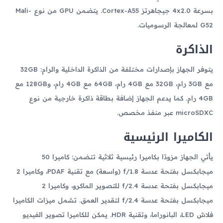
بسرعة 4x2.0 جيجاهرتز Cortex-A55. يتضمن GPU من نوع Mali-
G52 لمعالجة الرسوميات.
الذاكرة
يتوفر الجهاز بإصدارات مختلفة من الذاكرة الداخلية والرام: 32GB
مع 3GB رام، 32GB مع 4GB رام، 64GB مع 4GB رام، و128GB مع
4GB رام. كما يدعم الجهاز إضافة بطاقة ذاكرة خارجية من نوع
microSDXC عبر منفذ مخصص.
الكاميرا الرئيسية
يأتي الجهاز مزودًا بكاميرا رئيسية ثلاثية تتضمن: كاميرا 50
ميجابكسل بفتحة عدسة f/1.8 (واسعة) مع تقنية PDAF، وكاميرا 2
ميجابكسل بفتحة عدسة f/2.4 للتصوير الماكرو، وكاميرا 2
ميجابكسل بفتحة عدسة f/2.4 لتقدير العمق. تشمل ميزات الكاميرا
فلاش LED، البانوراما، وتقنية HDR. يمكن للكاميرا تصوير الفيديو