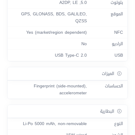
بلوتوث
5.0, A2DP, LE
الموقع
GPS, GLONASS, BDS, GALILEO,
QZSS
Yes (market/region dependent)
NFC
الراديو
No
USB Type-C 2.0
USB
الميزات
الحساسات
Fingerprint (side-mounted),
accelerometer
البطارية
النوع
Li-Po 5000 mAh, non-removable