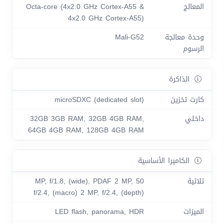
المعالج
Octa-core (4x2.0 GHz Cortex-A55 &
4x2.0 GHz Cortex-A55)
وحدة معالجة
Mali-G52
الرسوم
الذاكرة
كارت تخزين
microSDXC (dedicated slot)
داخلي
32GB 3GB RAM, 32GB 4GB RAM,
64GB 4GB RAM, 128GB 4GB RAM
الكاميرا الأساسية
ثلاثية
50 MP, f/1.8, (wide), PDAF 2 MP,
f/2.4, (macro) 2 MP, f/2.4, (depth)
الميزات
LED flash, panorama, HDR