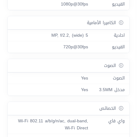
الفيديو
1080p@30fps
الكاميرا الأمامية
احادية
5 MP, f/2.2, (wide)
الفيديو
720p@30fps
الصوت
الصوت
Yes
مدخل 3.5MM
Yes
الخصائص
واي فاي
Wi-Fi 802.11 a/b/g/n/ac, dual-band,
Wi-Fi Direct