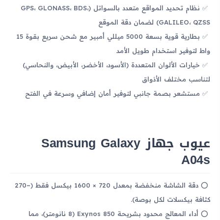
نظام تحديد المواقع متعدد بالسواتل (GPS، GLONASS، BDS،
GALILEO، QZSS) لضمان دقة الموقع
بطارية قوية بسعة 5000 ميللي أمبير مع شحن سريع بقوة 15
واط لتوفير استخدام طويل الأمد
خيارات الألوان المتعددة (الأسود، الأخضر، الأبيض، والنحاسي)
لتناسب مختلف الأذواق
مستشعر بصمة جانبي لتوفير أمان إضافي وسرعة في الفتح
عيوب جهاز Samsung Galaxy
A04s
دقة الشاشة منخفضة بمعدل 720 × 1600 بيكسل فقط (~270
كثافة بيكسلات لكل بوصة).
أداء المعالج محدود بشريحة Exynos 850 (8 نانومتر)، مما