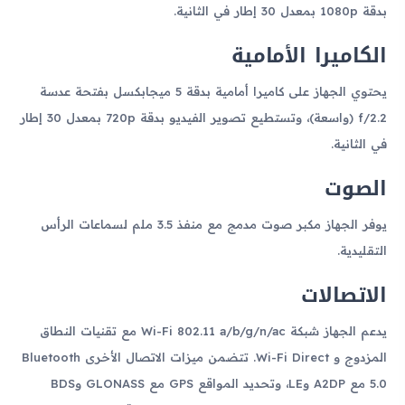
بدقة 1080p بمعدل 30 إطار في الثانية.
الكاميرا الأمامية
يحتوي الجهاز على كاميرا أمامية بدقة 5 ميجابكسل بفتحة عدسة
f/2.2 (واسعة)، وتستطيع تصوير الفيديو بدقة 720p بمعدل 30 إطار
في الثانية.
الصوت
يوفر الجهاز مكبر صوت مدمج مع منفذ 3.5 ملم لسماعات الرأس
التقليدية.
الاتصالات
يدعم الجهاز شبكة Wi-Fi 802.11 a/b/g/n/ac مع تقنيات النطاق
المزدوج و Wi-Fi Direct. تتضمن ميزات الاتصال الأخرى Bluetooth
5.0 مع A2DP وLE، وتحديد المواقع GPS مع GLONASS وBDS