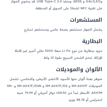
وGALILEO و QZSS، ومنفذ USB Type-C 2.0. قد يحتوي الجهاز
على تقنية NFC اعتمادًا على السوق أو المنطقة.
المستشعرات
يشمل الجهاز مستشعر بصمة جانبي ومستشعر تسارع.
البطارية
مزود ببطارية من نوع Li-Po سعة 5000 مللي أمبير غير قابلة
للإزالة، تدعم الشحن السريع بقوة 15 واط.
الألوان والموديلات
متوفر بعدة ألوان منها الأسود، الأخضر، الأبيض، والنحاسي. تشمل
الموديلات SM-A047F و SM-A047F/DS و SM-A047F/DSN و SM-
A047M. الأسعار تبدأ من 108.50 دولار أمريكي أو 79.99 جنيه
استرليني أو 88.78 يورو.