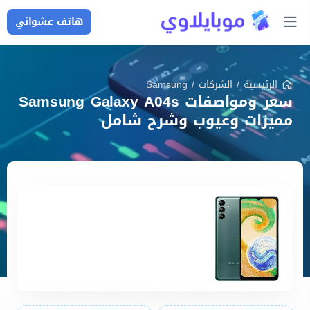
هاتف عشوائي
الرئيسية
/
الشركات
/
Samsung
سعر ومواصفات Samsung Galaxy A04s
مميزات وعيوب وشرح شامل