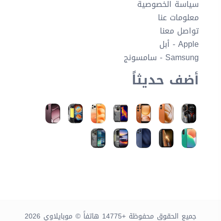
سياسة الخصوصية
معلومات عنا
تواصل معنا
Apple - أبل
Samsung - سامسونج
أضف حديثاً
جميع الحقوق محفوظة +14775 هاتفاً © موبايلاوي 2026