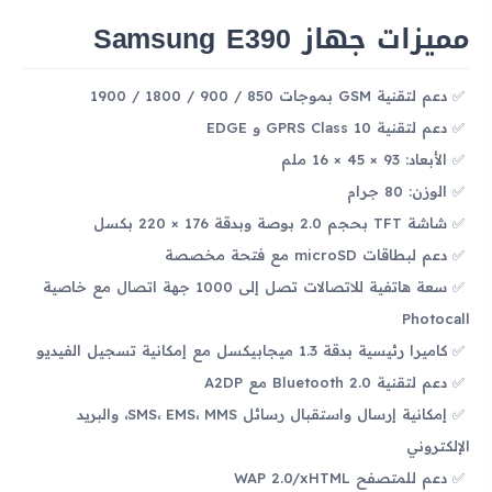
مميزات جهاز Samsung E390
دعم لتقنية GSM بموجات 850 / 900 / 1800 / 1900
دعم لتقنية GPRS Class 10 و EDGE
الأبعاد: 93 × 45 × 16 ملم
الوزن: 80 جرام
شاشة TFT بحجم 2.0 بوصة وبدقة 176 × 220 بكسل
دعم لبطاقات microSD مع فتحة مخصصة
سعة هاتفية للاتصالات تصل إلى 1000 جهة اتصال مع خاصية
Photocall
كاميرا رئيسية بدقة 1.3 ميجابيكسل مع إمكانية تسجيل الفيديو
دعم لتقنية Bluetooth 2.0 مع A2DP
إمكانية إرسال واستقبال رسائل SMS، EMS، MMS، والبريد
الإلكتروني
دعم للمتصفح WAP 2.0/xHTML