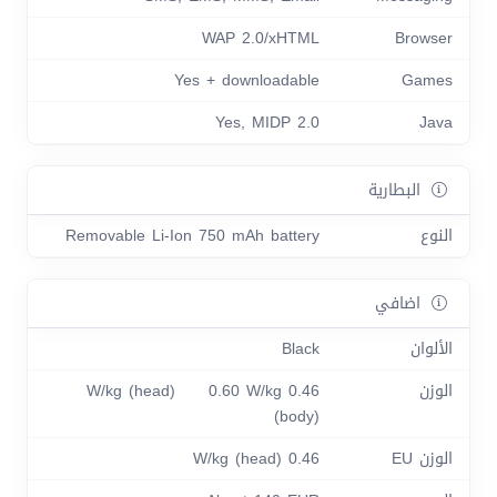
WAP 2.0/xHTML
Browser
Yes + downloadable
Games
Yes, MIDP 2.0
Java
البطارية
النوع
Removable Li-Ion 750 mAh battery
اضافي
الألوان
Black
الوزن
0.46 W/kg (head) 0.60 W/kg
(body)
الوزن EU
0.46 W/kg (head)