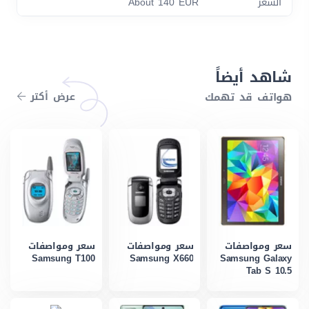
السعر
About 140 EUR
شاهد أيضاً
هواتف قد تهمك
عرض أكتر
سعر ومواصفات
سعر ومواصفات
سعر ومواصفات
Samsung T100
Samsung X660
Samsung Galaxy
Tab S 10.5