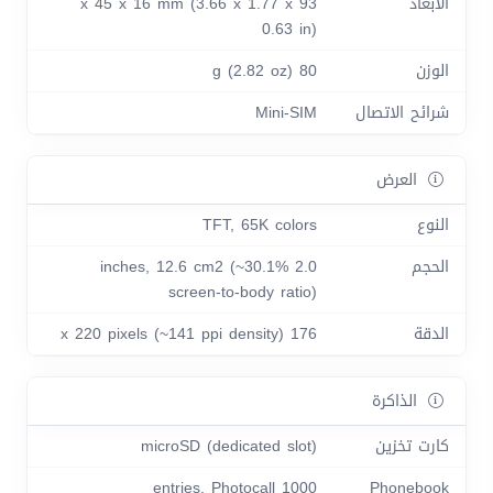
الأبعاد
93 x 45 x 16 mm (3.66 x 1.77 x
0.63 in)
الوزن
80 g (2.82 oz)
شرائح الاتصال
Mini-SIM
العرض
النوع
TFT, 65K colors
الحجم
2.0 inches, 12.6 cm2 (~30.1%
screen-to-body ratio)
الدقة
176 x 220 pixels (~141 ppi density)
الذاكرة
كارت تخزين
microSD (dedicated slot)
1000 entries, Photocall
Phonebook