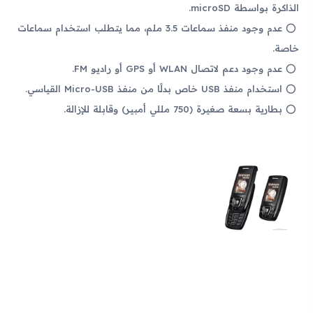
الذاكرة بواسطة microSD.
عدم وجود منفذ سماعات 3.5 ملم، مما يتطلب استخدام سماعات
خاصة.
عدم وجود دعم لاتصال WLAN أو GPS أو راديو FM.
استخدام منفذ USB خاص بدلًا من منفذ Micro-USB القياسي.
بطارية بسعة صغيرة (750 مللي أمبير) وقابلة للإزالة.