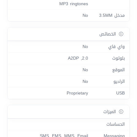
MP3 ringtones
مدخل 3.5MM
No
الخصائص
واي فاي
No
بلوتوث
2.0, A2DP
الموقع
No
الراديو
No
Proprietary
USB
الميزات
الحساسات
SMS, EMS, MMS, Email
Messaging