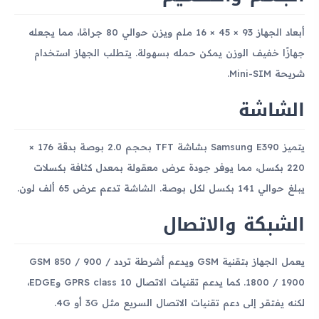
أبعاد الجهاز 93 × 45 × 16 ملم ويزن حوالي 80 جرامًا، مما يجعله
جهازًا خفيف الوزن يمكن حمله بسهولة. يتطلب الجهاز استخدام
شريحة Mini-SIM.
الشاشة
يتميز Samsung E390 بشاشة TFT بحجم 2.0 بوصة بدقة 176 ×
220 بكسل، مما يوفر جودة عرض معقولة بمعدل كثافة بكسلات
يبلغ حوالي 141 بكسل لكل بوصة. الشاشة تدعم عرض 65 ألف لون.
الشبكة والاتصال
يعمل الجهاز بتقنية GSM ويدعم أشرطة تردد GSM 850 / 900 /
1800 / 1900. كما يدعم تقنيات الاتصال GPRS class 10 وEDGE،
لكنه يفتقر إلى دعم تقنيات الاتصال السريع مثل 3G أو 4G.