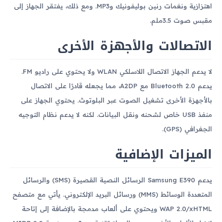
اهتزازية ونغمات رنين بوليفونيك وMP3. ومع ذلك، يفتقر الجهاز إلى
مقبس صوت 3.5ملم.
الاتصالات والأجهزة الأخرى
لا يدعم الجهاز الاتصال اللاسلكي WLAN ولا يحتوي على راديو FM.
يدعم Bluetooth 2.0 مع A2DP، مما يجعله قادرًا على الاتصال
بالأجهزة الأخرى تشغيل الصوت عبر البلوتوث. يحتوي الجهاز على
منفذ USB خاص لشحنه ونقل البيانات. لكنه لا يدعم نظام التوجيه
الجغرافي (GPS).
الميزات الإضافية
يدعم Samsung E390 الرسائل النصية القصيرة (SMS) والرسائل
المتعددة الوسائط (MMS) ورسائل البريد الإلكتروني. يأتي مع متصفح
WAP 2.0/xHTML ويحتوي على ألعاب مدمجة بالإضافة إلى إتاحة