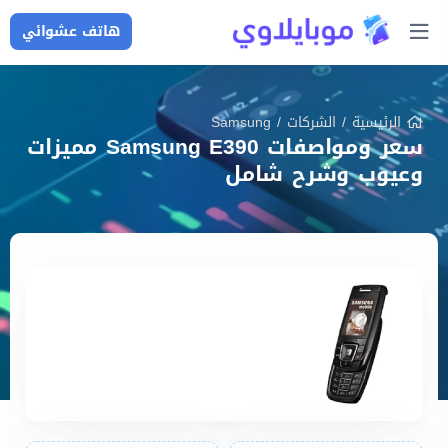
هاتف عشوائي
الرئيسية
/
الشركات
/
Samsung
سعر ومواصفات Samsung E390 مميزات
وعيوب وشرح شامل