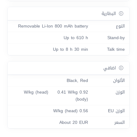
البطارية
النوع
Removable Li-Ion 800 mAh battery
Up to 610 h
Stand-by
Up to 8 h 30 min
Talk time
اضافي
الألوان
Black, Red
الوزن
0.92 W/kg (head) 0.41 W/kg
(body)
الوزن EU
0.56 W/kg (head)
السعر
About 20 EUR