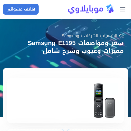
هاتف عشوائي
الرئيسية
/
الشركات
/
Samsung
سعر ومواصفات Samsung E1195
مميزات وعيوب وشرح شامل