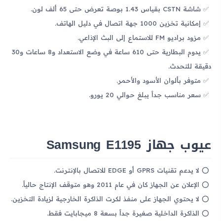
شاشة CSTN بقياس 1.43 بوصة تعرض حتى 65 ألف لون.
إمكانية تخزين 1000 جهة اتصال في دليل الهاتف.
مزود براديو FM للاستماع إلى البث الإذاعي.
يدوم البطارية حتى 610 ساعة في وضع الاستعداد و8 ساعات و30
دقيقة للتحدث.
متوفر بألوان الأسود والأحمر.
سعر مناسب جداً يبلغ حوالي 20 يورو.
عيوب جهاز Samsung E1195
لا يدعم تقنيات GPRS أو EDGE للاتصال بالإنترنت.
الإعلان عن الجهاز كان في عام 2011 وهو متوقف الإنتاج حالياً.
لا يحتوي الجهاز على منفذ لكرت الذاكرة الخارجية لزيادة التخزين.
الذاكرة الداخلية صغيرة جداً بسعة 8 ميجابايت فقط.