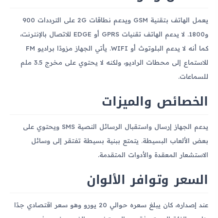
يعمل الهاتف بتقنية GSM ويدعم نطاقات 2G على الترددات 900
و1800. لا يدعم الهاتف تقنيات GPRS أو EDGE للاتصال بالإنترنت،
كما أنه لا يدعم البلوتوث أو WIFI. يأتي الجهاز مزودًا براديو FM
للاستماع إلى محطات الراديو، ولكنه لا يحتوي على مخرج 3.5 ملم
للسماعات.
الخصائص والميزات
يدعم الجهاز إرسال واستقبال الرسائل النصية SMS ويحتوي على
بعض الألعاب البسيطة. يتمتع ببنية بسيطة تفتقر إلى وسائل
الاستشعار المعقدة والأدوات المتقدمة.
السعر وتوافر الألوان
عند إصداره، كان يبلغ سعره حوالي 20 يورو وهو سعر اقتصادي جدًا