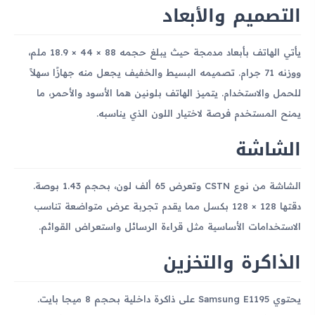
التصميم والأبعاد
يأتي الهاتف بأبعاد مدمجة حيث يبلغ حجمه 88 × 44 × 18.9 ملم،
ووزنه 71 جرام. تصميمه البسيط والخفيف يجعل منه جهازًا سهلاً
للحمل والاستخدام. يتميز الهاتف بلونين هما الأسود والأحمر، ما
يمنح المستخدم فرصة لاختيار اللون الذي يناسبه.
الشاشة
الشاشة من نوع CSTN وتعرض 65 ألف لون، بحجم 1.43 بوصة.
دقتها 128 × 128 بكسل مما يقدم تجربة عرض متواضعة تناسب
الاستخدامات الأساسية مثل قراءة الرسائل واستعراض القوائم.
الذاكرة والتخزين
يحتوي Samsung E1195 على ذاكرة داخلية بحجم 8 ميجا بايت.