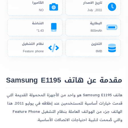
تاريخ الاصدار
الكاميرا
NO
2011, July
البطارية
الشاشة
1.43"
800mAh
التخزين
نظام التشغيل
Feature phone
8MB
مقدمة عن هاتف Samsung E1195
هاتف Samsung E1195 هو واحد من الأجهزة المحمولة القديمة التي
قدمت خيارات أساسية للمستخدمين عند إطلاقه في يوليو 2011. هذا
الهاتف جزء من الهواتف العاملة بنظام التشغيل Feature Phone
والتي صُممت لتلبية احتياجات الاتصالات الأساسية.