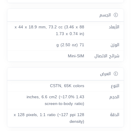
الجسم
الأبعاد
88 x 44 x 18.9 mm, 73.2 cc (3.46 x
1.73 x 0.74 in)
الوزن
71 g (2.50 oz)
شرائح الاتصال
Mini-SIM
العرض
النوع
CSTN, 65K colors
الحجم
1.43 inches, 6.6 cm2 (~17.0%
screen-to-body ratio)
الدقة
128 x 128 pixels, 1:1 ratio (~127 ppi
density)