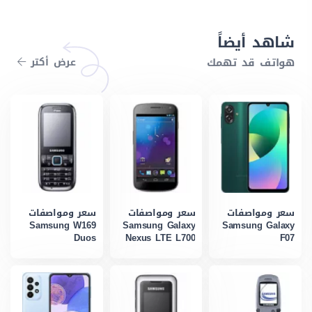
شاهد أيضاً
هواتف قد تهمك
عرض أكتر
سعر ومواصفات
سعر ومواصفات
سعر ومواصفات
Samsung W169
Samsung Galaxy
Samsung Galaxy
Duos
Nexus LTE L700
F07