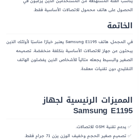
يناسب الفئة المستهدفة من المستخدمين الذين يرغبون في
الحصول على هاتف محمول للاتصالات الأساسية فقط.
الخاتمة
في المجمل، هاتف Samsung E1195 يعتبر خيارًا مناسبًا لأولئك الذين
يبحثون عن جهاز للاتصالات الأساسية بتكلفة منخفضة. تصميمه
الصغير والبسيط يجعله مثالياً للأشخاص الذين يفضلون الهاتف
التقليدي دون تقنيات معقدة.
المميزات الرئيسية لجهاز
Samsung E1195
يدعم تقنية GSM للاتصالات.
تصميم صغير الحجم وخفيف الوزن يزن 71 جرام فقط.