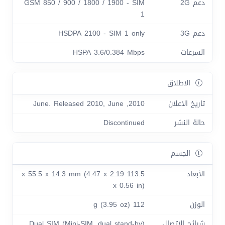
دعم 2G
GSM 850 / 900 / 1800 / 1900 - SIM
1
دعم 3G
HSDPA 2100 - SIM 1 only
السرعات
HSPA 3.6/0.384 Mbps
الاطلاق
تاريخ الاعلان
2010, June. Released 2010, June
حالة النشر
Discontinued
الجسم
الأبعاد
113.5 x 55.5 x 14.3 mm (4.47 x 2.19
x 0.56 in)
الوزن
112 g (3.95 oz)
شرائح الاتصال
Dual SIM (Mini-SIM, dual stand-by)