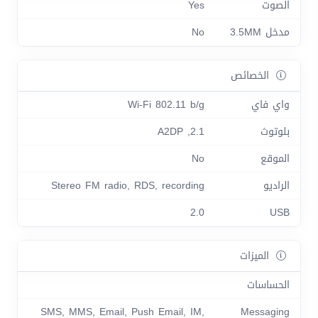
الصوت
Yes
مدخل 3.5MM
No
الخصائص
واي فاي
Wi-Fi 802.11 b/g
بلوتوث
2.1, A2DP
الموقع
No
الراديو
Stereo FM radio, RDS, recording
2.0
USB
الميزات
الحساسات
SMS, MMS, Email, Push Email, IM,
Messaging