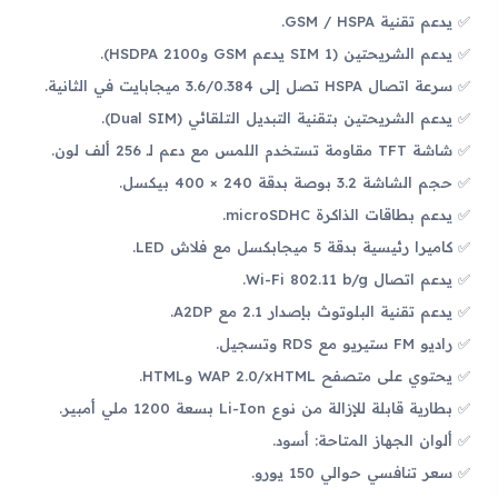
يدعم تقنية GSM / HSPA.
يدعم الشريحتين (SIM 1 يدعم GSM وHSDPA 2100).
سرعة اتصال HSPA تصل إلى 3.6/0.384 ميجابايت في الثانية.
يدعم الشريحتين بتقنية التبديل التلقائي (Dual SIM).
شاشة TFT مقاومة تستخدم اللمس مع دعم لـ 256 ألف لون.
حجم الشاشة 3.2 بوصة بدقة 240 × 400 بيكسل.
يدعم بطاقات الذاكرة microSDHC.
كاميرا رئيسية بدقة 5 ميجابكسل مع فلاش LED.
يدعم اتصال Wi-Fi 802.11 b/g.
يدعم تقنية البلوتوث بإصدار 2.1 مع A2DP.
راديو FM ستيريو مع RDS وتسجيل.
يحتوي على متصفح WAP 2.0/xHTML وHTML.
بطارية قابلة للإزالة من نوع Li-Ion بسعة 1200 ملي أمبير.
ألوان الجهاز المتاحة: أسود.
سعر تنافسي حوالي 150 يورو.