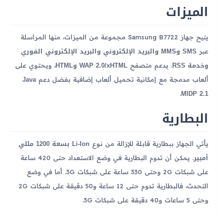
الميزات
يتيح جهاز Samsung B7722 مجموعة من الميزات، منها المراسلة
SMS وMMS والبريد الإلكتروني والبريد الإلكتروني الفوري
عبر
وخدمة RSS
WAP 2.0/xHTML وHTML
. يدعم متصفح
، ويحتوي على
Java
ألعاب مدمجة مع إمكانية تحميل ألعاب إضافية بفضل دعم
MIDP 2.1
.
البطارية
Li-Ion بسعة 1200 مللي
يأتي الجهاز ببطارية قابلة للإزالة من نوع
أمبير
. يمكن أن تدوم البطارية في وضع الاستعداد حتى 420 ساعة
على شبكات 2G وحتى 330 ساعة على شبكات 3G. أما في وضع
التحدث، فالبطارية تدوم حتى 12 ساعة و50 دقيقة على شبكات 2G
وحتى 5 ساعات و40 دقيقة على شبكات 3G.