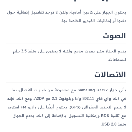
يحتوي الجهاز على كاميرا أمامية، ولكن لا توجد تفاصيل إضافية حول
دقتها أو إمكانيات الفيديو الخاصة بها.
الصوت
3.5 ملم
يدعم الجهاز مكبر صوت مدمج ولكنه لا يحتوي على منفذ
للسماعات.
الاتصالات
يأتي جهاز Samsung B7722 مع مجموعة من خيارات الاتصال، بما
واي فاي 802.11 b/g
بلوتوث 2.1 مع A2DP
في ذلك
و
. ومع ذلك، فإنه
لا يدعم التحديد الجغرافي (GPS). يحتوي أيضًا على راديو FM استريو
مع تقنية RDS وإمكانية التسجيل. بالإضافة إلى ذلك، يدعم الجهاز
USB 2.0
منفذ
.