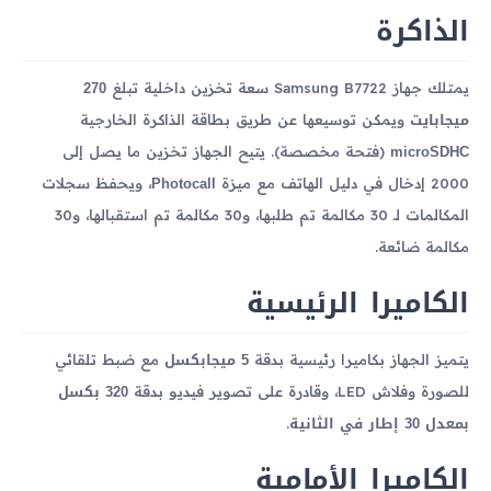
الذاكرة
270
يمتلك جهاز Samsung B7722 سعة تخزين داخلية تبلغ
ميجابايت
ويمكن توسيعها عن طريق بطاقة الذاكرة الخارجية
microSDHC
(فتحة مخصصة). يتيح الجهاز تخزين ما يصل إلى
Photocall
2000 إدخال في دليل الهاتف مع ميزة
، ويحفظ سجلات
المكالمات لـ 30 مكالمة تم طلبها، و30 مكالمة تم استقبالها، و30
مكالمة ضائعة.
الكاميرا الرئيسية
5 ميجابكسل
يتميز الجهاز بكاميرا رئيسية بدقة
مع ضبط تلقائي
320 بكسل
للصورة وفلاش LED، وقادرة على تصوير فيديو بدقة
بمعدل 30 إطار في الثانية
.
الكاميرا الأمامية