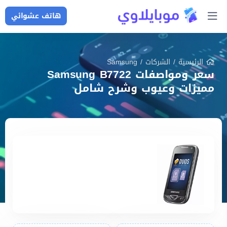
هاتف عشوائي
الرئيسية
/
الشركات
/
Samsung
سعر ومواصفات Samsung B7722
مميزات وعيوب وشرح شامل