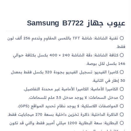
عيوب جهاز Samsung B7722
تقنية الشاشة: شاشة TFT باللمس المقاوم وتدعم 256 ألف لون
فقط.
كثافة الشاشة: دقة الشاشة 240 × 400 بكسل بكثافة حوالي
146 بكسل لكل بوصة.
كاميرا الفيديو: تسجيل الفيديو بجودة 320 بكسل فقط بمعدل
30 إطار في الثانية.
الكاميرا الأمامية: الكاميرا الأمامية غير محددة التفاصيل.
مدخل السماعات: لا يوجد مدخل 3.5 ملم للسماعات.
المواصفات اللاسلكية: لا يوجد نظام تحديد المواقع (GPS).
الذاكرة الداخلية: ذاكرة تخزين داخلية بسعة 270 ميجابايت فقط.
البطارية: سعة البطارية 1200 ميللي أمبير فقط، والتي قد تكون