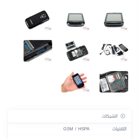
الشبكات
التقنيات
GSM / HSPA