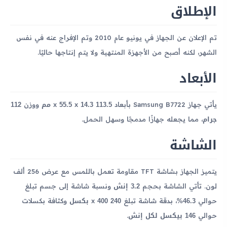
الإطلاق
تم الإعلان عن الجهاز في يونيو عام 2010 وتم الإفراج عنه في نفس
الشهر، لكنه أصبح من الأجهزة المنتهية ولا يتم إنتاجها حاليًا.
الأبعاد
113.5 x 55.5 x 14.3 مم
112
يأتي جهاز Samsung B7722 بأبعاد
ووزن
جرام
، مما يجعله جهازًا مدمجًا وسهل الحمل.
الشاشة
يتميز الجهاز بشاشة TFT مقاومة تعمل باللمس مع عرض 256 ألف
3.2 إنش
لون. تأتي الشاشة بحجم
ونسبة شاشة إلى جسم تبلغ
46.3%
240 x 400 بكسل
حوالي
، بدقة شاشة تبلغ
وكثافة بكسلات
146 بيكسل لكل إنش
حوالي
.