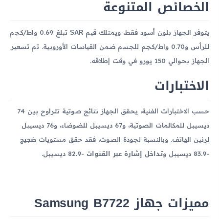
الخصائص المتنوعة
SAR
يتوفر الجهاز بلون أسود فقط، ويمتلك قيم
تبلغ 0.69 واط/كجم
للرأس و0.70 واط/كجم للجسم ضمن القياسات الأوروبية. تم تسعير
الجهاز بحوالي 150 يورو في وقت إطلاقه.
الاختبارات
حسب الاختبارات الفنية، يحقق الجهاز نتائج صوتية تتراوح بين 74
ديسيبل للمكالمات الصوتية، و67 ديسيبل للضوضاء، و76 ديسيبل
ضجيج
لرنين الهاتف. وبالنسبة لجودة الصوت، فقد حقق مستويات
تداخل إشارة عبر القنوات
-83.9 ديسيبل و
-82.9 ديسيبل.
مميزات جهاز Samsung B7722