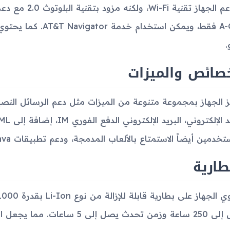
.
صائص والميزات
خدمين أيضاً الاستمتاع بالألعاب المدمجة، ودعم تطبيقات Java بإصدار MIDP 2.1.
طارية
اعات. مما يجعل الجهاز ملائماً للاستخدام اليومي الاعتيادي.