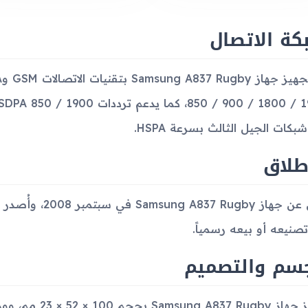
كة الاتصال
بكات الجيل الثالث بسرعة HSPA.
طلاق
أُعلن عن جهاز gby
تصنيعه أو بيعه رسمياً.
جسم والتصميم