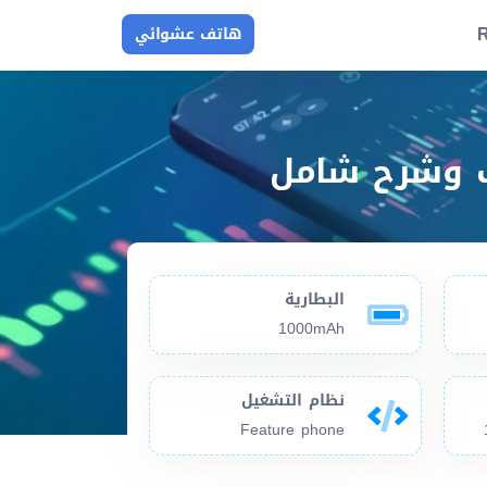
R
هاتف عشوائي
البطارية
1000mAh
نظام التشغيل
Feature phone