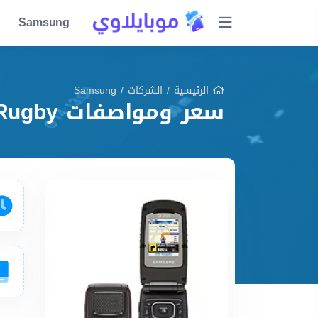
Samsung
الرئيسية
/
الشركات
/
Samsung
سعر ومواصفات Samsung A837 Rugby مميزات وعيوب وشرح شامل