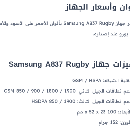
ان وأسعار الجهاز
يتوفر جهاز Samsung A837 Rugby بألوان الأحم
 جهاز Samsung A837 Rugby
نية الشبكة: GSM / HSPA
م نطاقات الجيل الثاني: GSM 850 / 900 / 1800 / 1900
عم نطاقات الجيل الثالث: HSDPA 850 / 1900
بعاد: 100 x 52 x 23 مم
وزن: 132 جرام