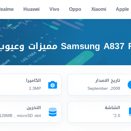
ealme
Huawei
Vivo
Oppo
Xiaomi
Apple
تاريخ الاصدار
الكاميرا
1.3MP
2008, September
الشاشة
التخزين
128MB , microSD slot
2.0"