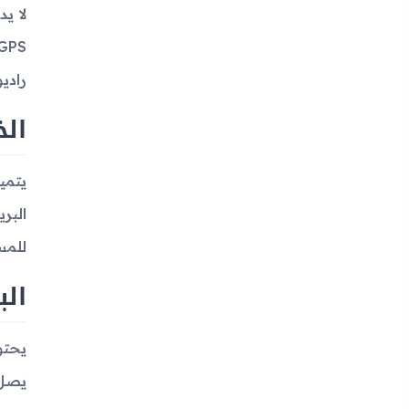
راديو
الخ
للمست
الب
يصل إلى 250 ساعة وزمن تحدث يصل إلى 5 س