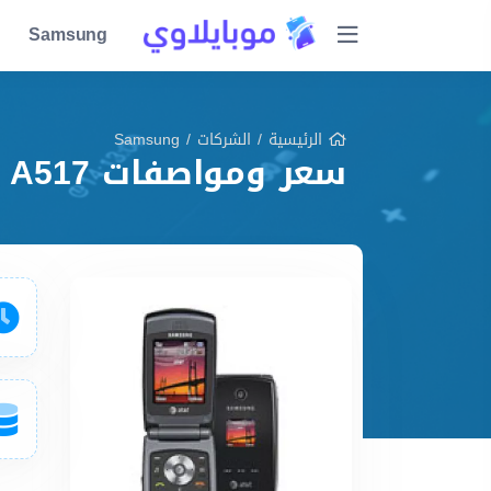
Samsung
الرئيسية
/
الشركات
/
Samsung
سعر ومواصفات Samsung A517 مميزات وعيوب وشرح شامل