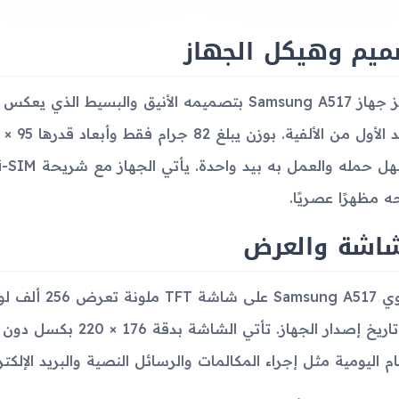
ميم وهيكل الجهاز
يتميز جهاز Samsung A517 بتصميمه الأنيق والبسيط 
ه مظهرًا عصريًا.
شاشة والعرض
يحتوي ung A517
إلى تاريخ إصدار الجهاز
ام اليومية مثل إجراء المكالمات والرسائل النصية والبريد الإلكتر