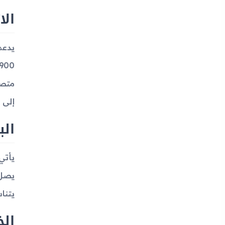
الا
إلى قدرات WLAN أو تحديد المواقع PS
الب
يتنا
الخ