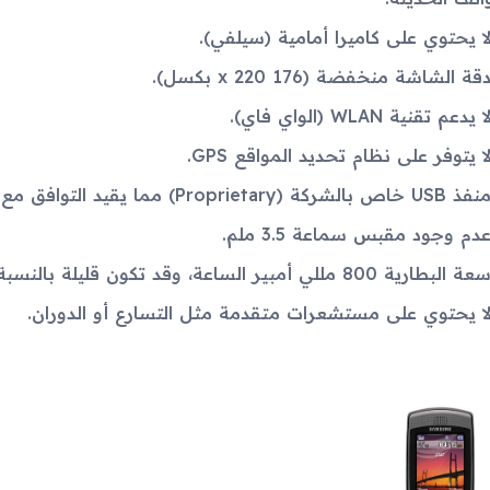
ا يحتوي على كاميرا أمامية (سيلفي).
قة الشاشة منخفضة (176 x 220 بكسل).
ا يدعم تقنية WLAN (الواي فاي).
ا يتوفر على نظام تحديد المواقع GPS.
نفذ USB خاص بالشركة (Proprietary) مما يقيد التوافق مع ملحقات أخرى.
دم وجود مقبس سماعة 3.5 ملم.
عة البطارية 800 مللي أمبير الساعة، وقد تكون قليلة بالنسبة للاستخدام المكثف.
ا يحتوي على مستشعرات متقدمة مثل التسارع أو الدوران.