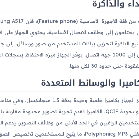
داء والذاكرة
يع الذاكرة لتخزين بيانات المستخدم من صور ورسائل. إلى ج
يصل إلى 1000 جهة اتصال، يوفر الجهاز ميزة الاحتفاظ بسجلا
ودة حتى حدود 30 لكل منها.
اميرا والوسائط المتعددة
يتميز الجهاز بكاميرا خلفية وحيدة بد
فيديو بجودة QCIF. الكاميرا تقدم تجربة تصوير محدودة مقا
تخدمين الراغبين في الحد الأدنى من وظائف التصوير. يدعم الجها
 للمستخدمين تخصيص الصوتيات على الجهاز.