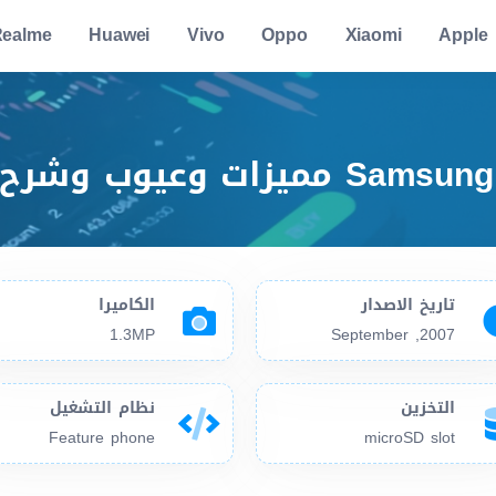
ealme
Huawei
Vivo
Oppo
Xiaomi
Apple
تاريخ الاصدار
الكاميرا
1.3MP
2007, September
التخزين
نظام التشغيل
Feature phone
microSD slot