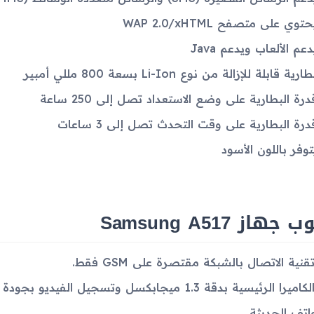
حتوي على متصفح WAP 2.0/xHTML
دعم الألعاب ويدعم Java
ارية قابلة للإزالة من نوع Li-Ion بسعة 800 مللي أمبير
درة البطارية على وضع الاستعداد تصل إلى 250 ساعة
درة البطارية على وقت التحدث تصل إلى 3 ساعات
توفر باللون الأسود
جهاز Samsung A517
قنية الاتصال بالشبكة مقتصرة على GSM فقط.
واتف الحديثة.