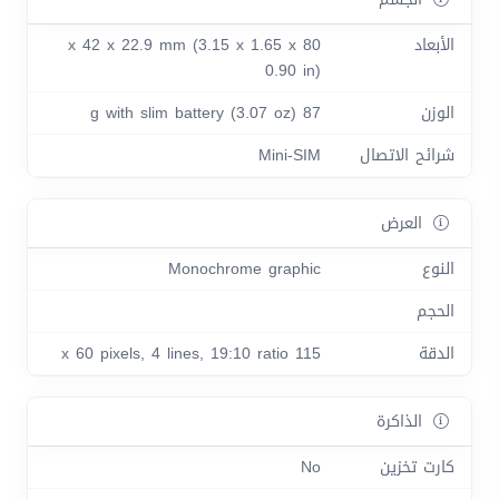
الأبعاد
80 x 42 x 22.9 mm (3.15 x 1.65 x
0.90 in)
الوزن
87 g with slim battery (3.07 oz)
شرائح الاتصال
Mini-SIM
العرض
النوع
Monochrome graphic
الحجم
الدقة
115 x 60 pixels, 4 lines, 19:10 ratio
الذاكرة
كارت تخزين
No