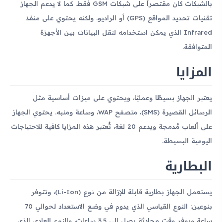
بالشبكات كان مقتصراً على شبكات GSM فقط. كما لا يدعم الجهاز
تقنيات تحديد المواقع (GPS) أو الراديو. ولكنه يحتوي على منفذ
Infrared الذي يمكن استخدامه لنقل البيانات بين الأجهزة
المتوافقة.
المزايا
يعتبر الجهاز بسيطًا وعمليًا، ويحتوي على ميزات أساسية مثل
الرسائل القصيرة (SMS)، متصفح WAP، وساعة ومنبه. يحتوي الجهاز
على ألعاب مُدمجة ويدعم 20 لغة، تُعتبر هذه المزايا كافية للاحتياجات
اليومية البسيطة.
البطارية
يستعمل الجهاز بطارية قابلة للإزالة من نوع (Li-Ion)، وتتوفر
بنوعين: النوع القياسي الذي يدوم في وضع الاستعداد لحوالي 70
ساعة ويوفر وقت محادثة يصل إلى 3.5 ساعات، والنوع العادي الذي