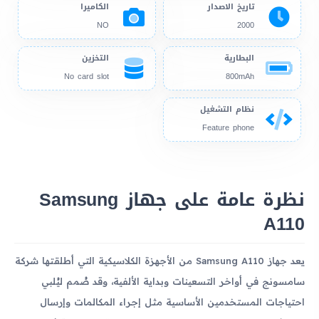
تاريخ الاصدار
الكاميرا
NO
2000
البطارية
التخزين
No card slot
800mAh
نظام التشغيل
Feature phone
نظرة عامة على جهاز Samsung
A110
يعد جهاز Samsung A110 من الأجهزة الكلاسيكية التي أطلقتها شركة
سامسونج في أواخر التسعينات وبداية الألفية، وقد صُمم ليُلبي
احتياجات المستخدمين الأساسية مثل إجراء المكالمات وإرسال