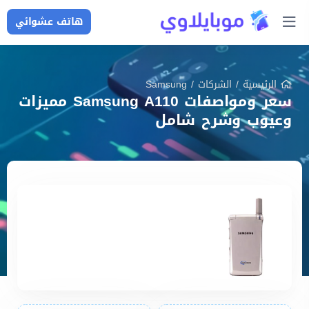
هاتف عشوائي
الرئيسية
/
الشركات
/
Samsung
سعر ومواصفات Samsung A110 مميزات
وعيوب وشرح شامل