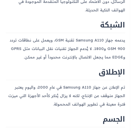
الرسائل، دون الاعتماد على التكنولوجيا المتقدمة الموجودة في
الهواتف الذكية الحديثة.
الشبكة
يدعمه جهاز Samsung A110 تقنية GSM، ويعمل على نطاقات تردد
GSM 900 و1800. لا يُدعم الجهاز تقنيات نقل البيانات مثل GPRS
وEDGE مما يجعل الاتصال بالإنترنت محدوداً أو غير ممكن.
الإطلاق
تم الإعلان عن جهاز Samsung A110 في عام 2000، واليوم يعتبر
الجهاز متوقف عن الإنتاج، لكنه لا يزال يُذكر كأحد الأجهزة التي ميزت
فترة معينة في تطوير الهواتف المحمولة.
الجسم