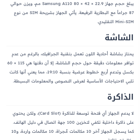
يبلغ حجم جهاز Samsung A110 80 × 42 × 22.9 مم، ويزن حوالي
87 جراماً مع البطارية الرفيعة. يأتي الجهاز بشريحة SIM من نوع
Mini-SIM التقليدي.
الشاشة
يمتاز بشاشة أحادية اللون تعمل بتقنية الجرافيك، بالرغم من عدم
توافر معلومات دقيقة حول حجم الشاشة، إلا أن دقتها هي 115 × 60
بكسل وتدعم أربع خطوط عرضية بنسبة 19:10، مما يعني أنها كانت
تلبي الاحتياجات الأساسية لعرض النصوص والمعلومات البسيطة.
الذاكرة
لا يدعم الجهاز أي فتحة توسعة للذاكرة (Card Slot)، ولكن يحتوي
على ذاكرة داخلية تكفي لتخزين 100 جهة اتصال في دليل الهاتف.
كما يسجل الجهاز آخر 10 مكالمات مُجراة، 10 مكالمات واردة، و10