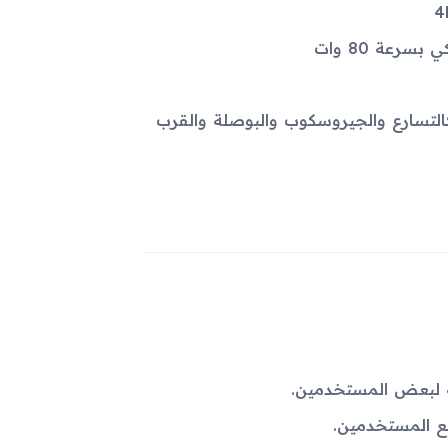
سارع والجيروسكوب والبوصلة والقرب