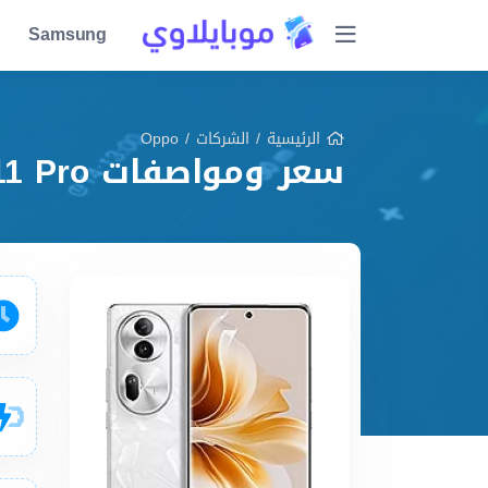
Samsung
الرئيسية
/
الشركات
/
Oppo
سعر ومواصفات Oppo Reno11 Pro مميزات وعيوب وشرح شامل