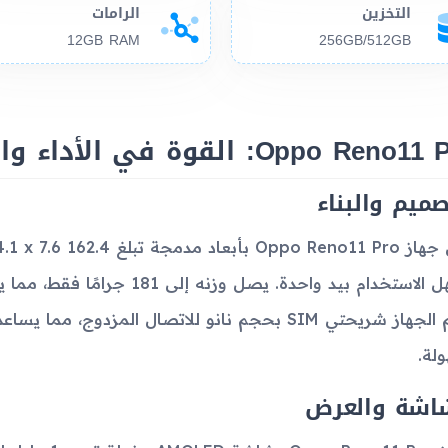
التخزين
الرامات
12GB RAM
256GB/512GB
Oppo Ren: القوة في الأداء والتصميم المدهش
صميم والبناء
وسهل الاستخدام بيد واحدة. يصل 
يدعم الجهاز شريحتي SIM بحجم نانو للاتصال المزدو
لة.
اشة والعرض