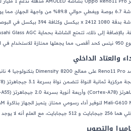
الشاشة 6.7 بوصة ويغطي حوالي 89.8% من و
الشاشة بدقة 1080 x 2412 بيكسل 
ازة للاستخدام في الظروف المختلفة.
داء والعتاد الداخلي
 جيجابايت، مع العلم أنه لا يوجد دعم لإضافة بطاقات تخزين خارجية.
اميرا والتصوير