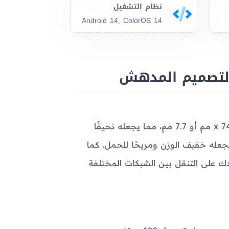
نظام التشغيل
Android 14, ColorOS 14
يأتي جهاز Oppo Reno11 Pro بأبعاد مدمجة تبلغ 162.4 x 74.1 x 7.6 مم أو 7.7 مم، مما يجعله نحيفًا
وزنه إلى 181 جرامًا فقط، مما يجعله خفيف الوزن ومريحًا للحمل. كما
ج، مما يساعدك على التنقل بين الشبكات المختلفة