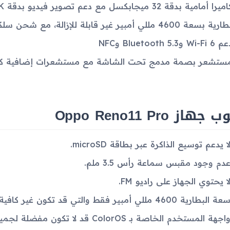
ميرا أمامية بدقة 32 ميجابكسل مع دعم تصوير فيديو بدقة 4K
ية بسعة 4600 مللي أمبير غير قابلة للإزالة، مع شحن سلكي بسرعة 80 وات
Wi-Fi  وBluetooth 5.3 وNFC
ستشعر بصمة مدمج تحت الشاشة مع مستشعرات إضافية كالت
جهاز Oppo Reno11 Pro
ا يدعم توسيع الذاكرة عبر بطاقة microSD.
دم وجود مقبس سماعة رأس 3.5 ملم.
ا يحتوي الجهاز على راديو FM.
عة البطارية 4600 مللي أمبير فقط والتي قد تكون غير كافية لبعض المستخدمين.
اجهة المستخدم الخاصة بـ ColorOS قد لا تكون مفضلة لجميع المستخدمين.