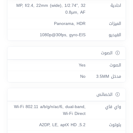
احادية
32 MP, f/2.4, 22mm (wide), 1/2.74",
0.8µm, AF
الميزات
Panorama, HDR
الفيديو
1080p@30fps, gyro-EIS
الصوت
الصوت
Yes
مدخل 3.5MM
No
الخصائص
واي فاي
Wi-Fi 802.11 a/b/g/n/ac/6, dual-band,
Wi-Fi Direct
بلوتوث
5.2, A2DP, LE, aptX HD