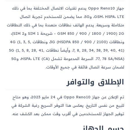
جهاز Oppo Reno10 يدعم تقنيات الاتصال المختلفة بما في ذلك
GSM، HSPA، LTE، و5G، مما يضمن للمستخدم تجربة اتصال
متكاملة وسريعة. يدعم الهاتف نطاقات متعددة بما في ذلك النطاقات
2G (GSM 850 / 900 / 1800 / 1900 - شريحة SIM 1 وSIM 2)،
ونطاقات 3G (HSDPA 850 / 900 / 2100)، ونطاقات 4G (1, 3, 5,
7, 8, 28, 34, 38, 39, 40, 41)، وأيضاً نطاقات 5G (1, 5, 8, 28, 41,
77, 78 SA/NSA). السرعة المدعومة تشمل HSPA، LTE (CA)، و5G
لضمان سرعة اتصال فائقة في جميع الأوقات.
الإطلاق والتوافر
تم الإعلان عن جهاز Oppo Reno10 في 24 مايو 2023، وهو متاح
للبيع من نفس التاريخ. يعكس هذا التوفر السريع رغبة الشركة في
توفير الجهاز للمستخدمين في أقرب وقت ممكن بعد الكشف عنه.
جسم الجهاز