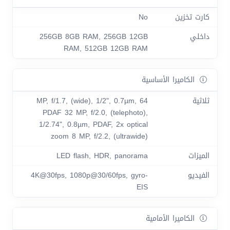
كارت تخزين
No
داخلي
256GB 8GB RAM, 256GB 12GB
RAM, 512GB 12GB RAM
الكاميرا الأساسية
ثلاثية
64 MP, f/1.7, (wide), 1/2", 0.7µm,
PDAF 32 MP, f/2.0, (telephoto),
1/2.74", 0.8µm, PDAF, 2x optical
zoom 8 MP, f/2.2, (ultrawide)
الميزات
LED flash, HDR, panorama
الفيديو
4K@30fps, 1080p@30/60fps, gyro-
EIS
الكاميرا الأمامية