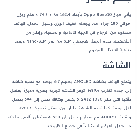
يأتي جهاز Oppo Reno10 بأبعاد 162.4 x 74.2 x 7.6 ملم ويزن
حوالي 180 جرام، مما يجعله خفيف الوزن وسهل الحمل. الهاتف
مصنوع من الزجاج في الجهة الأمامية والخلفية، وإطار من
البلاستيك. يدعم الجهاز شريحتي SIM من نوع Nano-SIM ويعمل
بتقنية الانتظار المزدوج.
الشاشة
يتمتع الهاتف بشاشة AMOLED بحجم 6.7 بوصة مع نسبة شاشة
إلى جسم تقارب 89.6%. توفر الشاشة تجربة بصرية مميزة بفضل
دقتها التي تبلغ 1080 x 2412 بكسل وكثافة تصل إلى 394 بكسل
لكل بوصة. كما تدعم الشاشة مليار لون، معدّل تحديث 120Hz،
وتقنية HDR10+، مع سطوع يصل إلى 950 شمعة في أقصى حالاته،
ما يجعل العرض استثنائياً في جميع الظروف.