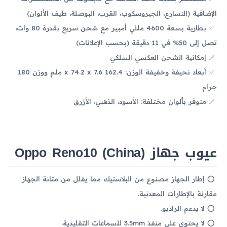
الإضافية (التسارع، الجيروسكوب، القرب، البوصلة، طيف الألوان)
بطارية بسعة 4600 مللي أمبير مع شحن سريع بقدرة 80 وات،
تصل إلى 50% في 11 دقيقة (بحسب الإعلانات)
إمكانية الشحن العكسي السلكي
أبعاد نحيفة وخفيفة الوزن: 162.4 x 74.2 x 7.6 ملم ووزن 180
جرام
متوفر بألوان مختلفة: الأسود، الذهبي، الأزرق
عيوب جهاز Oppo Reno10 (China)
إطار الجهاز مصنوع من البلاستيك مما يقلل من متانة الجهاز
مقارنة بالإطارات المعدنية.
لا يدعم الراديو.
لا يحتوي على منفذ 3.5mm للسماعات التقليدية.