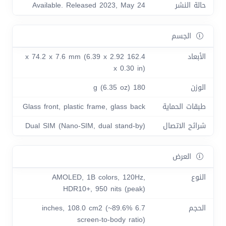
حالة النشر
Available. Released 2023, May 24
الجسم
الأبعاد
162.4 x 74.2 x 7.6 mm (6.39 x 2.92
x 0.30 in)
الوزن
180 g (6.35 oz)
طبقات الحماية
Glass front, plastic frame, glass back
شرائح الاتصال
Dual SIM (Nano-SIM, dual stand-by)
العرض
النوع
AMOLED, 1B colors, 120Hz,
HDR10+, 950 nits (peak)
الحجم
6.7 inches, 108.0 cm2 (~89.6%
screen-to-body ratio)