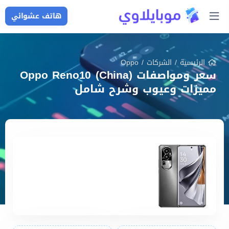
هاتف عشوائي
الرئيسية
/
الشركات
/
Oppo
سعر ومواصفات Oppo Reno10 (China)
مميزات وعيوب وشرح شامل