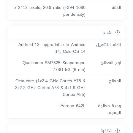
الدقة
1080 x 2412 pixels, 20:9 ratio (~394
ppi density)
الأداء
نظام التشغيل
Android 13, upgradable to Android
14, ColorOS 14
نوع المعالج
Qualcomm SM7325 Snapdragon
778G 5G (6 nm)
المعالج
Octa-core (1x2.4 GHz Cortex-A78 &
3x2.2 GHz Cortex-A78 & 4x1.9 GHz
Cortex-A55)
وحدة معالجة
Adreno 642L
الرسوم
الذاكرة