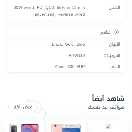
الشحن
80W wired, PD, QC3, 50% in 11 min
(advertised) Reverse wired
اضافي
الألوان
Black, Gold, Blue
الموديلات
PHW110
السعر
About 330 EUR
شاهد أيضاً
هواتف قد تهمك
عرض أكتر