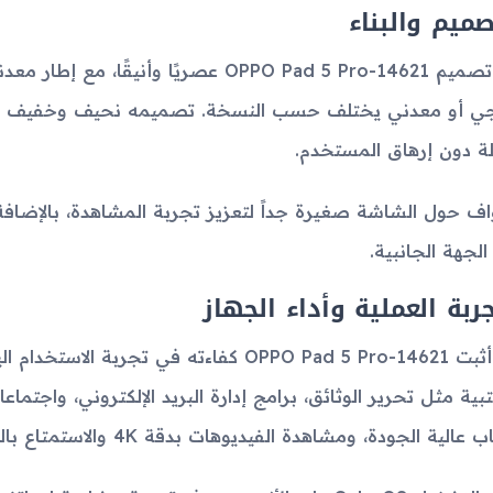
صميم والبناء
جاء تصميم OPPO Pad 5 Pro-14621 عصريًا و
ي أو معدني يختلف حسب النسخة. تصميمه نحيف وخفيف ال
ة دون إرهاق المستخدم.
اف حول الشاشة صغيرة جداً لتعزيز تجربة المشاهدة، بالإضافة
الجهة الجانبية.
جربة العملية وأداء الجهاز
لقد أثبت OPPO Pad 5 Pro-14621 كفاءته في 
تبية مثل تحرير الوثائق، برامج إدارة البريد الإلكتروني، واجتماع
 عالية الجودة، ومشاهدة الفيديوهات بدقة 4K والاستمتاع بالموسيقى بجودة عالية.