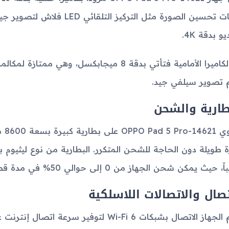
تقنيات تحسين الصورة مثل التر
يو بدقة 4K.
أما الكاميرا الأمامية فتأتي بدقة 8 ميجابكسل، و
 تصوير سيلفي جيد.
طارية والشحن
يحت
، حيث يمكن شحن الجهاز من 0 إلى حوالي 50% في مدة قصيرة.
تصال والاتصالات اللاسلكية
يدعم الجهاز الاتصال بشبكات Wi-Fi 6 لتوفير 