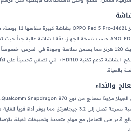
لترفيه، العمل، التعلم، وحتى الاستخدامات الإبداعية مثل الرسم و
اشة
تحديث 120 هرتز مما يضمن سلاسة وجودة في العرض، خصوصاً 
التصفح. الشاشة تدعم تقنية HDR10+ التي تضف
ضة بالحياة.
عالج والأداء
يأ
رئيسية بسرعة تصل إلى 3.2 جيجاهرتز، مما يوفر أداءً
الج قادر على التعامل مع مهام متعددة وتطبيقات ثقيلة، بالإضا
ؤ.