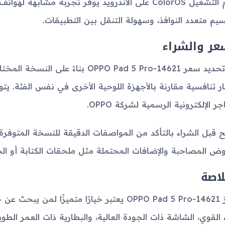
سيم متعدد النوافذ، وسهولة التنقل بين التطبيقات.
عر والشراء
يتم تحديد سعر OPPO Pad 5 Pro-14621 ب
ر تنافسية مقارنة بالأجهزة اللوحية الأخرى في نفس الفئة. يتوف
جر الإلكترونية الرسمية لشركة OPPO.
ح قبل الشراء بالتأكد من المواصفات الدقيقة للنسخة المتوفر
وض المصاحبة والإضافات المحتملة مثل ملحقات الكتابة أو الح
لاصة
جهاز OPPO Pad 5 Pro-14621 يعتبر خيارًا متميزًا 
اء القوي، الشاشة ذات الجودة العالية، والبطارية ذات العمر ال