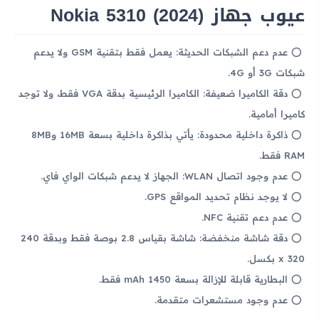
عيوب جهاز Nokia 5310 (2024)
عدم دعم الشبكات الحديثة: يعمل فقط بتقنية GSM ولا يدعم
شبكات 3G أو 4G.
دقة الكاميرا ضعيفة: الكاميرا الرئيسية بدقة VGA فقط، ولا توجد
كاميرا أمامية.
ذاكرة داخلية محدودة: يأتي بذاكرة داخلية بسعة 16MB و8MB
RAM فقط.
عدم وجود اتصال WLAN: الجهاز لا يدعم شبكات الواي فاي.
لا يوجد نظام تحديد المواقع GPS.
عدم دعم تقنية NFC.
دقة شاشة منخفضة: شاشة بقياس 2.8 بوصة فقط وبدقة 240
x 320 بكسل.
البطارية قابلة للإزالة بسعة 1450 mAh فقط.
عدم وجود مستشعرات متقدمة.