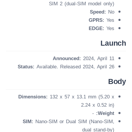
SIM 2 (dual-SIM model only)
Speed:
No
GPRS:
Yes
EDGE:
Yes
Launch
Announced:
2024, April 11
Status:
Available. Released 2024, April 26
Body
Dimensions:
132 x 57 x 13.1 mm (5.20 x
2.24 x 0.52 in)
-
Weight:
SIM:
Nano-SIM or Dual SIM (Nano-SIM,
dual stand-by)