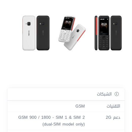
الشبكات
التقنيات
GSM
دعم 2G
GSM 900 / 1800 - SIM 1 & SIM 2
(dual-SIM model only)