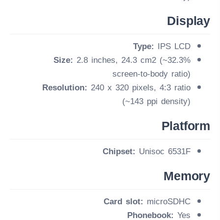
Display
Type:
IPS LCD
Size:
2.8 inches, 24.3 cm2 (~32.3%
screen-to-body ratio)
Resolution:
240 x 320 pixels, 4:3 ratio
(~143 ppi density)
Platform
Chipset:
Unisoc 6531F
Memory
Card slot:
microSDHC
Phonebook:
Yes