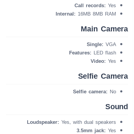
Call records:
Yes
Internal:
16MB 8MB RAM
Main Camera
Single:
VGA
Features:
LED flash
Video:
Yes
Selfie Camera
Selfie camera:
No
Sound
Loudspeaker:
Yes, with dual speakers
3.5mm jack:
Yes