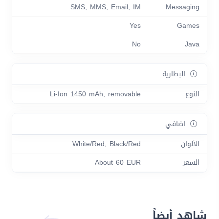
SMS, MMS, Email, IM
Messaging
Yes
Games
No
Java
البطارية
النوع
Li-Ion 1450 mAh, removable
اضافي
الألوان
White/Red, Black/Red
السعر
About 60 EUR
شاهد أيضاً