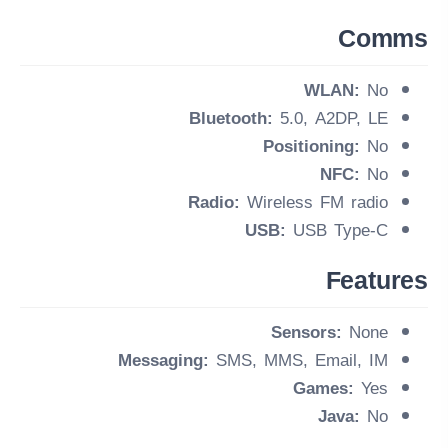
Comms
WLAN:
No
Bluetooth:
5.0, A2DP, LE
Positioning:
No
NFC:
No
Radio:
Wireless FM radio
USB:
USB Type-C
Features
Sensors:
None
Messaging:
SMS, MMS, Email, IM
Games:
Yes
Java:
No