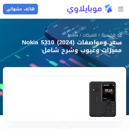
هاتف عشوائي
الرئيسية
/
الشركات
/
Nokia
سعر ومواصفات Nokia 5310 (2024)
مميزات وعيوب وشرح شامل