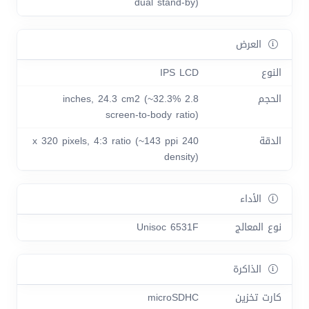
dual stand-by)
العرض
النوع
IPS LCD
الحجم
2.8 inches, 24.3 cm2 (~32.3%
screen-to-body ratio)
الدقة
240 x 320 pixels, 4:3 ratio (~143 ppi
density)
الأداء
نوع المعالج
Unisoc 6531F
الذاكرة
كارت تخزين
microSDHC