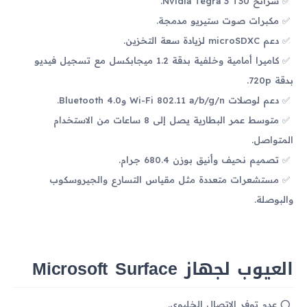
شرائح Nvidia Tegra 3 T30.
مكبرات صوت ستيريو مدمجة.
دعم microSDXC لزيادة سعة التخزين.
كاميرا أمامية وخلفية بدقة 1.2 ميجابكسل مع تسجيل فيديو
بدقة 720p.
دعم لوصلات Wi-Fi 802.11 a/b/g/n وBluetooth 4.0.
متوسط عمر البطارية يصل إلى 8 ساعات من الاستخدام
المتواصل.
تصميم نحيف وأنيق بوزن 680.4 جرام.
مستشعرات متعددة مثل مقياس التسارع والجيروسكوب
والبوصلة.
العيوب لجهاز Microsoft Surface
عدم توفر الاتصال الخليوي.