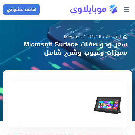
هاتف عشوائي
الرئيسية
/
الشركات
/
Microsoft
سعر ومواصفات Microsoft Surface
مميزات وعيوب وشرح شامل