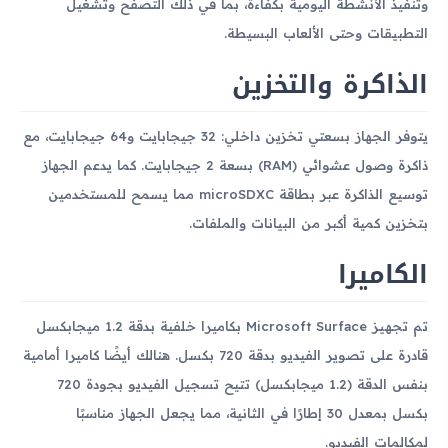
وتنفيذ الأنشطة اليومية بكفاءة، بما في ذلك التصفح وتشغيل
التطبيقات وحتى الألعاب البسيطة.
الذاكرة والتخزين
يتوفر الجهاز بسعتي تخزين داخلي: 32 جيجابايت و64 جيجابايت، مع
ذاكرة وصول عشوائي (RAM) بسعة 2 جيجابايت. كما يدعم الجهاز
توسيع الذاكرة عبر بطاقة microSDXC مما يسمح للمستخدمين
بتخزين كمية أكبر من البيانات والملفات.
الكاميرا
تم تجهيز Microsoft Surface بكاميرا خلفية بدقة 1.2 ميجابكسل
قادرة على تصوير الفيديو بدقة 720 بكسل. هنالك أيضًا كاميرا أمامية
بنفس الدقة (1.2 ميجابكسل) تتيح تسجيل الفيديو بجودة 720
بكسل بمعدل 30 إطارًا في الثانية، مما يجعل الجهاز مناسبًا
لمكالمات الفيديو.