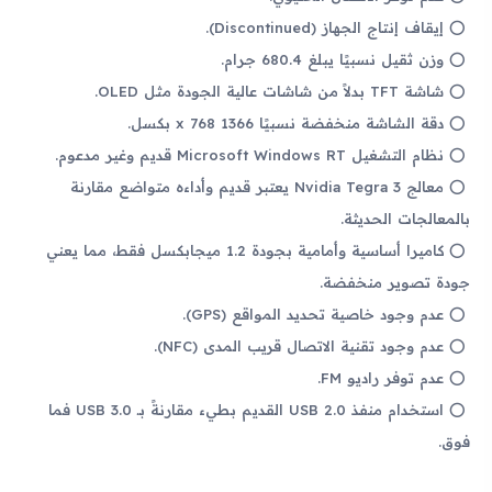
إيقاف إنتاج الجهاز (Discontinued).
وزن ثقيل نسبيًا يبلغ 680.4 جرام.
شاشة TFT بدلاً من شاشات عالية الجودة مثل OLED.
دقة الشاشة منخفضة نسبيًا 1366 x 768 بكسل.
نظام التشغيل Microsoft Windows RT قديم وغير مدعوم.
معالج Nvidia Tegra 3 يعتبر قديم وأداءه متواضع مقارنة
بالمعالجات الحديثة.
كاميرا أساسية وأمامية بجودة 1.2 ميجابكسل فقط، مما يعني
جودة تصوير منخفضة.
عدم وجود خاصية تحديد المواقع (GPS).
عدم وجود تقنية الاتصال قريب المدى (NFC).
عدم توفر راديو FM.
استخدام منفذ USB 2.0 القديم بطيء مقارنةً بـ USB 3.0 فما
فوق.