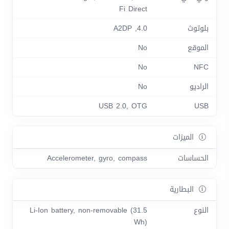
Fi Direct
بلوتوث
4.0, A2DP
الموقع
No
No
NFC
الراديو
No
USB 2.0, OTG
USB
الميزات
الحساسات
Accelerometer, gyro, compass
البطارية
النوع
Li-Ion battery, non-removable (31.5
Wh)