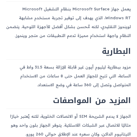
يعمل جهاز Microsoft Surface بنظام التشغيل Microsoft
Windows RT، الذي يهدف إلى توفير تجربة مستخدم مشابهة
لويندوز التقليدي، لكنه مُحسن بشكل أفضل للأجهزة اللوحية. يتضمن
النظام واجهة استخدام مميزة تدعم التطبيقات من متجر ويندوز.
البطارية
مزود ببطارية ليثيوم أيون غير قابلة للإزالة بسعة 31.5 واط في
الساعة، التي تتيح للجهاز العمل حتى 8 ساعات من الاستخدام
المتواصل وتصل إلى 360 ساعة في وضع الاستعداد.
المزيد من المواصفات
الجهاز لا يدعم الشريحة SIM أو الاتصالات الخلوية، لكنه يُعتبر خيارًا
مثاليًا للاتصال عبر الشبكات اللاسلكية. يتوفر الجهاز بلون واحد وهو
التيتانيوم الداكن، وكان سعره عند الإطلاق حوالي 260 يورو.