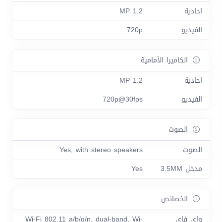
احادية
1.2 MP
الفيديو
720p
الكاميرا الأمامية
احادية
1.2 MP
الفيديو
720p@30fps
الصوت
الصوت
Yes, with stereo speakers
مدخل 3.5MM
Yes
الخصائص
واي فاي
Wi-Fi 802.11 a/b/g/n, dual-band, Wi-