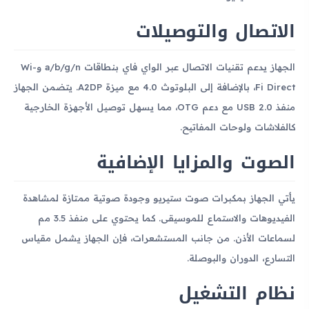
الاتصال والتوصيلات
الجهاز يدعم تقنيات الاتصال عبر الواي فاي بنطاقات a/b/g/n وWi-
Fi Direct، بالإضافة إلى البلوتوث 4.0 مع ميزة A2DP. يتضمن الجهاز
منفذ USB 2.0 مع دعم OTG، مما يسهل توصيل الأجهزة الخارجية
كالفلاشات ولوحات المفاتيح.
الصوت والمزايا الإضافية
يأتي الجهاز بمكبرات صوت ستيريو وجودة صوتية ممتازة لمشاهدة
الفيديوهات والاستماع للموسيقى. كما يحتوي على منفذ 3.5 مم
لسماعات الأذن. من جانب المستشعرات، فإن الجهاز يشمل مقياس
التسارع، الدوران والبوصلة.
نظام التشغيل