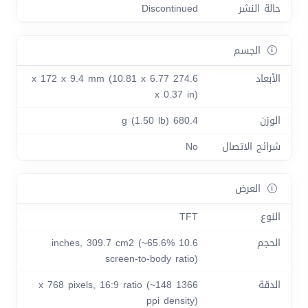
حالة النشر
Discontinued
الجسم
الأبعاد
274.6 x 172 x 9.4 mm (10.81 x 6.77
x 0.37 in)
الوزن
680.4 g (1.50 lb)
شرائح الاتصال
No
العرض
النوع
TFT
الحجم
10.6 inches, 309.7 cm2 (~65.6%
screen-to-body ratio)
الدقة
1366 x 768 pixels, 16:9 ratio (~148
ppi density)