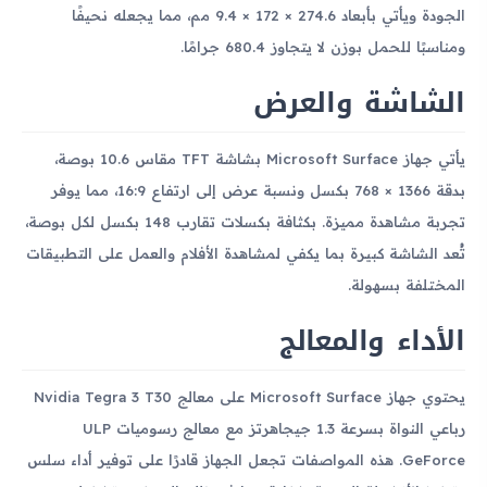
الجودة ويأتي بأبعاد 274.6 × 172 × 9.4 مم، مما يجعله نحيفًا
ومناسبًا للحمل بوزن لا يتجاوز 680.4 جرامًا.
الشاشة والعرض
يأتي جهاز Microsoft Surface بشاشة TFT مقاس 10.6 بوصة،
بدقة 1366 × 768 بكسل ونسبة عرض إلى ارتفاع 16:9، مما يوفر
تجربة مشاهدة مميزة. بكثافة بكسلات تقارب 148 بكسل لكل بوصة،
تُعد الشاشة كبيرة بما يكفي لمشاهدة الأفلام والعمل على التطبيقات
المختلفة بسهولة.
الأداء والمعالج
يحتوي جهاز Microsoft Surface على معالج Nvidia Tegra 3 T30
رباعي النواة بسرعة 1.3 جيجاهرتز مع معالج رسوميات ULP
GeForce. هذه المواصفات تجعل الجهاز قادرًا على توفير أداء سلس