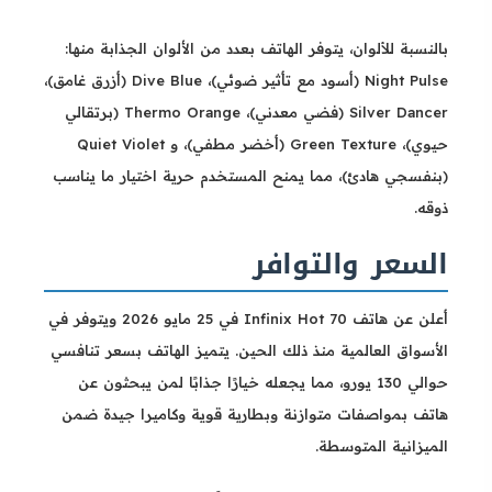
بالنسبة للألوان، يتوفر الهاتف بعدد من الألوان الجذابة منها:
Night Pulse (أسود مع تأثير ضوئي)، Dive Blue (أزرق غامق)،
Silver Dancer (فضي معدني)، Thermo Orange (برتقالي
حيوي)، Green Texture (أخضر مطفي)، و Quiet Violet
(بنفسجي هادئ)، مما يمنح المستخدم حرية اختيار ما يناسب
ذوقه.
السعر والتوافر
أعلن عن هاتف Infinix Hot 70 في 25 مايو 2026 ويتوفر في
الأسواق العالمية منذ ذلك الحين. يتميز الهاتف بسعر تنافسي
حوالي 130 يورو، مما يجعله خيارًا جذابًا لمن يبحثون عن
هاتف بمواصفات متوازنة وبطارية قوية وكاميرا جيدة ضمن
الميزانية المتوسطة.