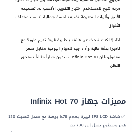
مرنة تتيح للمستخدم اختيار التكوين الأنسب له. تصميمه
الأنيق وألوانه المتنوعة تضيف لمسة جمالية تناسب مختلف
الأذواق.
لذا، إذا كنت تبحث عن هاتف ببطارية قوية تدوم طويلاً مع
كاميرا بدقة عالية وأداء جيد للمهام اليومية مقابل سعر
معقول، فإن Infinix Hot 70 سيكون خياراً مثالياً يستحق
النظر.
مميزات جهاز Infinix Hot 70
شاشة IPS LCD كبيرة بحجم 6.78 بوصة مع معدل تحديث 120
هرتز وسطوع يصل إلى 700 نت