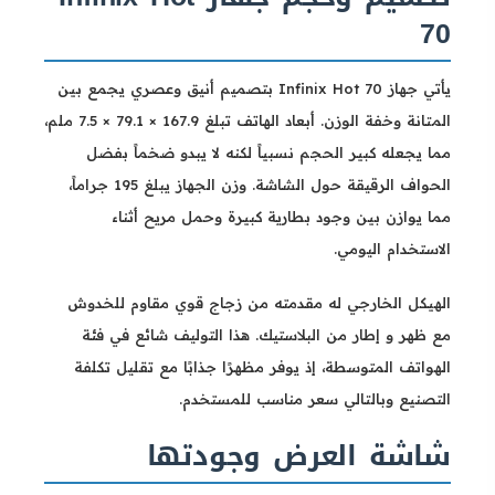
70
يأتي جهاز Infinix Hot 70 بتصميم أنيق وعصري يجمع بين
المتانة وخفة الوزن. أبعاد الهاتف تبلغ 167.9 × 79.1 × 7.5 ملم،
مما يجعله كبير الحجم نسبياً لكنه لا يبدو ضخماً بفضل
الحواف الرقيقة حول الشاشة. وزن الجهاز يبلغ 195 جراماً،
مما يوازن بين وجود بطارية كبيرة وحمل مريح أثناء
الاستخدام اليومي.
الهيكل الخارجي له مقدمته من زجاج قوي مقاوم للخدوش
مع ظهر و إطار من البلاستيك. هذا التوليف شائع في فئة
الهواتف المتوسطة، إذ يوفر مظهرًا جذابًا مع تقليل تكلفة
التصنيع وبالتالي سعر مناسب للمستخدم.
شاشة العرض وجودتها