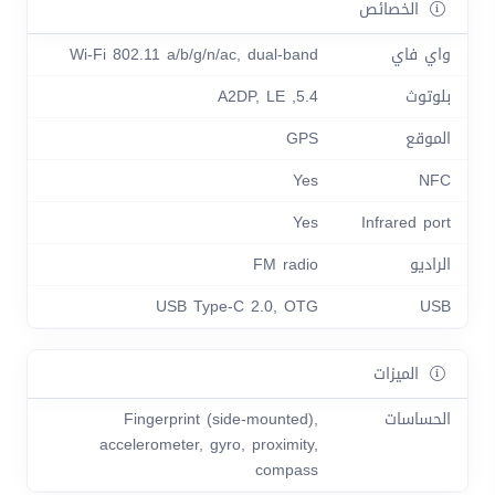
الخصائص
واي فاي
Wi-Fi 802.11 a/b/g/n/ac, dual-band
بلوتوث
5.4, A2DP, LE
الموقع
GPS
Yes
NFC
Yes
Infrared port
الراديو
FM radio
USB Type-C 2.0, OTG
USB
الميزات
الحساسات
Fingerprint (side-mounted),
accelerometer, gyro, proximity,
compass