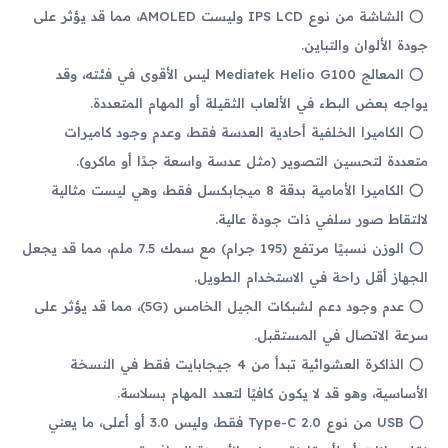
الشاشة من نوع IPS LCD وليست AMOLED، مما قد يؤثر على
جودة الألوان والتباين.
المعالج Mediatek Helio G100 ليس الأقوى في فئته، وقد
يواجه بعض البطء في الألعاب الثقيلة أو المهام المتعددة.
الكاميرا الخلفية أحادية العدسة فقط، وعدم وجود كاميرات
متعددة لتحسين التصوير (مثل عدسة واسعة جدًا أو ماكرو).
الكاميرا الأمامية بدقة 8 ميجابكسل فقط، وهي ليست مثالية
لالتقاط صور سلفي ذات جودة عالية.
الوزن نسبيًا مرتفع (195 جرام) مع سمك 7.5 ملم، مما قد يجعل
الجهاز أقل راحة في الاستخدام الطويل.
عدم وجود دعم لشبكات الجيل الخامس (5G)، مما قد يؤثر على
سرعة الاتصال في المستقبل.
الذاكرة العشوائية تبدأ من 4 جيجابايت فقط في النسخة
الأساسية، وهو قد لا يكون كافيًا لتعدد المهام بسلاسة.
USB من نوع Type-C 2.0 فقط، وليس 3.0 أو أعلى، ما يعني