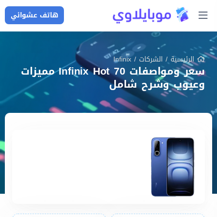
هاتف عشوائي
الرئيسية
/
الشركات
/
Infinix
سعر ومواصفات Infinix Hot 70 مميزات
وعيوب وشرح شامل