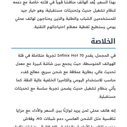
بهذا السعر، يُعد الهاتف منافسًا قوياً في فئته خاصة مع دعمه
لنظام تشغيل حديث وتحديثات مستقبلية، وهو خيار جيد
للمستخدمين الشباب والطلبة والذين يحتاجون لهاتف عملي
يومي يستطيع تغطية معظم احتياجاتهم التقنية.
الخلاصة
في المجمل، يقدم Infinix Hot 70 تجربة متكاملة في فئة
الهواتف المتوسطة، حيث يجمع بين شاشة كبيرة مع معدل
تحديث عالي، بطارية عملاقة مع شحن سريع، معالج كفء
مناسب للاستخدام اليومي والكاميرا الخلفية عالية الدقة. كما
يأتي بنظام تشغيل حديث يضمن تجربة سلسة مع تحديثات
مستقبلية.
إنه هاتف عملي لمن يريد توازنًا بين السعر والأداء، مع مزايا
تنافسية مثل الشحن العكسي، دعم شبكات 4G، وفلاش
مزدوج للكاميرا الأمامية والخلفية، بالإضافة إلى خيارات ذاكرة