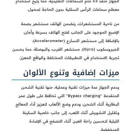
الجهاز منفذ 3.5 ملم للسماعات التقليدية، مما يتيح استخدام
معظم سماعات الرأس السلكية بدون الحاجة لمحول.
من ناحية المستشعرات، يتضمن الهاتف مستشعر بصمة
الإصبع الموجود على الجانب لفتح الهاتف بسرعة وأمان،
بالإضافة إلى مستشعر التسارع (Accelerometer)،
الجيروسكوب (Gyro)، مستشعر القرب، والبوصلة، مما يحسن
تجربة الاستخدام في التطبيقات المختلفة والواقع المعزز.
ميزات إضافية وتنوع الألوان
يدعم الجهاز عدة ميزات تقنية وعملية، منها تقنية الشحن
المتقدمة "Bypass charging" التي تحافظ على طول عمر
البطارية أثناء الشحن، ودعم وضع الألعاب لتعزيز أداء المعالج
وتقليل التشويش أثناء اللعب، إلى جانب خاصية السكينة
الليلية لتحسين راحة العين أثناء التصفح في الإضاءة
المنخفضة.