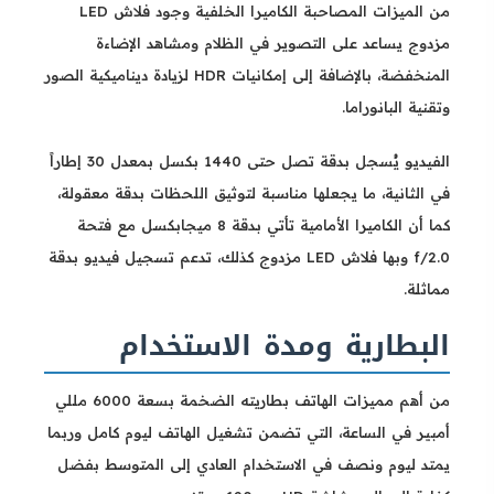
من الميزات المصاحبة الكاميرا الخلفية وجود فلاش LED
مزدوج يساعد على التصوير في الظلام ومشاهد الإضاءة
المنخفضة، بالإضافة إلى إمكانيات HDR لزيادة ديناميكية الصور
وتقنية البانوراما.
الفيديو يُسجل بدقة تصل حتى 1440 بكسل بمعدل 30 إطاراً
في الثانية، ما يجعلها مناسبة لتوثيق اللحظات بدقة معقولة،
كما أن الكاميرا الأمامية تأتي بدقة 8 ميجابكسل مع فتحة
f/2.0 وبها فلاش LED مزدوج كذلك، تدعم تسجيل فيديو بدقة
مماثلة.
البطارية ومدة الاستخدام
من أهم مميزات الهاتف بطاريته الضخمة بسعة 6000 مللي
أمبير في الساعة، التي تضمن تشغيل الهاتف ليوم كامل وربما
يمتد ليوم ونصف في الاستخدام العادي إلى المتوسط بفضل