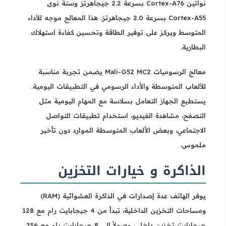
نواتين Cortex-A76 بسرعة 2.2 جيجاهرتز وستة نوى
Cortex-A55 بسرعة 2.0 جيجاهرتز. هذا المعالج موجه للأداء
المتوسط ويركز على توفير الطاقة وتحسين كفاءة استهلاك
البطارية.
معالج الرسوميات Mali-G52 MC2 يضمن تجربة مناسبة
للألعاب المتوسطة والأداء الرسومي في التطبيقات اليومية.
يستطيع الجهاز التعامل بسلاسة مع المهام اليومية مثل
التصفح، مشاهدة الفيديو، استخدام تطبيقات التواصل
الاجتماعي، وبعض الألعاب المتوسطة الموارد دون تأخير
ملموس.
الذاكرة و خيارات التخزين
يوفر الهاتف عدة إصدارات في الذاكرة العشوائية (RAM)
ومساحات التخزين الداخلية، تبدأ من 4 جيجابايت رام مع 128
جيجابايت تخزين داخلي، وصولاً إلى 8 جيجابايت رام مع 256