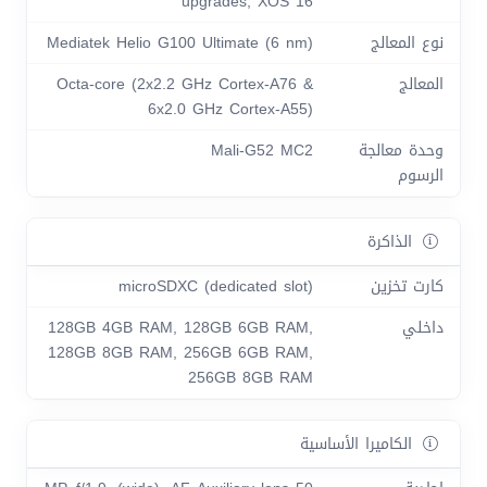
upgrades, XOS 16
نوع المعالج
Mediatek Helio G100 Ultimate (6 nm)
المعالج
Octa-core (2x2.2 GHz Cortex-A76 &
6x2.0 GHz Cortex-A55)
وحدة معالجة
Mali-G52 MC2
الرسوم
الذاكرة
كارت تخزين
microSDXC (dedicated slot)
داخلي
128GB 4GB RAM, 128GB 6GB RAM,
128GB 8GB RAM, 256GB 6GB RAM,
256GB 8GB RAM
الكاميرا الأساسية