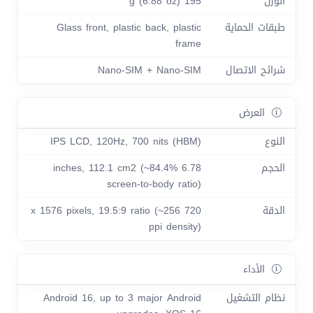
الوزن
195 g (6.88 oz)
طبقات الحماية
Glass front, plastic back, plastic
frame
شرائح الاتصال
Nano-SIM + Nano-SIM
العرض
النوع
IPS LCD, 120Hz, 700 nits (HBM)
الحجم
6.78 inches, 112.1 cm2 (~84.4%
screen-to-body ratio)
الدقة
720 x 1576 pixels, 19.5:9 ratio (~256
ppi density)
الأداء
نظام التشغيل
Android 16, up to 3 major Android