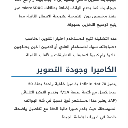
جيجابايت. كما يدعم الهاتف إضافة بطاقات microSDXC عبر
منفذ مخصص دون التضحية بشريحة الاتصال الثانية، مما
يتيح توسيع التخزين بسهولة.
هذه التشكيلة تتيح للمستخدم اختيار التكوين المناسب
لاحتياجاته، سواء للاستخدام العادي أو للاعبين الذين يحتاجون
لذاكرة رام كبيرة لاستيعاب التطبيقات والألعاب الثقيلة.
الكاميرا وجودة التصوير
يتميز Infinix Hot 70 بكاميرا خلفية واحدة بدقة 50
ميجابكسل مع فتحة عدسة f/1.9، وتدعم التركيز التلقائي
(AF). يعتبر هذا المستشعر قويًا نسبيًا في فئة الهواتف
المتوسطة، حيث يقدم صورا عالية الدقة مع تفاصيل واضحة،
خاصة في ظروف الإضاءة الجيدة.