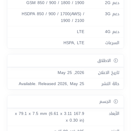
دعم 2G
GSM 850 / 900 / 1800 / 1900
دعم 3G
HSDPA 850 / 900 / 1700(AWS) /
1900 / 2100
دعم 4G
LTE
السرعات
HSPA, LTE
الاطلاق
تاريخ الاعلان
2026, May 25
حالة النشر
Available. Released 2026, May 25
الجسم
الأبعاد
167.9 x 79.1 x 7.5 mm (6.61 x 3.11
x 0.30 in)