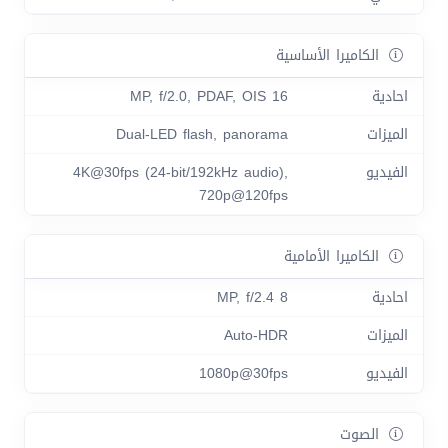
الكاميرا الأساسية
احادية
16 MP, f/2.0, PDAF, OIS
الميزات
Dual-LED flash, panorama
الفيديو
4K@30fps (24-bit/192kHz audio),
720p@120fps
الكاميرا الأمامية
احادية
8 MP, f/2.4
الميزات
Auto-HDR
الفيديو
1080p@30fps
الصوت