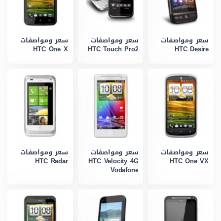
سعر ومواصفات
سعر ومواصفات
سعر ومواصفات
HTC One X
HTC Touch Pro2
HTC Desire
سعر ومواصفات
سعر ومواصفات
سعر ومواصفات
HTC Radar
HTC Velocity 4G
HTC One VX
Vodafone