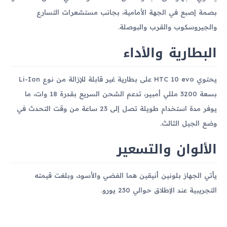
بصمة إصبع في الجهة الأمامية، بجانب مستشعرات التسارع
والجيروسكوب والقرب والبوصلة.
البطارية والأداء
يحتوي HTC 10 evo على بطارية غير قابلة للإزالة من نوع Li-Ion
بسعة 3200 مللي أمبير، تدعم الشحن السريع بقدرة 18 وات، ما
يوفر مدة استخدام طويلة تصل إلى 23 ساعة من وقت التحدث في
وضع الجيل الثالث.
الألوان والتسعير
يأتي الجهاز بلونين أنيقين هما الفضي والأسود، وبلغت قيمته
التجريبية عند الإطلاق حوالي 230 يورو.