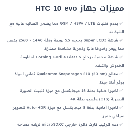
مميزات جهاز HTC 10 evo
يدعم تقنيات GSM / HSPA / LTE مما يضمن اتصالية عالية مع
الشبكات.
شاشة Super LCD3 بحجم 5.5 بوصة ودقة 1440 × 2560 بكسل
مما يوفر وضوحًا عاليًا وتجربة مشاهدة ممتازة.
شاشة محمية بزجاج Corning Gorilla Glass 5 لمقاومة
الخدوش والتلف.
معالج Qualcomm Snapdragon 810 (20 nm) ثماني النواة
يوفر أداءً جيدًا.
كاميرا خلفية بدقة 16 ميجابكسل مع ميزة تثبيت الصورة
البصرية (OIS) وفيديو بدقة 4K.
كاميرا أمامية بدقة 8 ميجابكسل مع ميزة Auto-HDR لتصوير
سيلفي مميز.
دعم لتركيب كارت ذاكرة خارجي microSDXC لزيادة مساحة