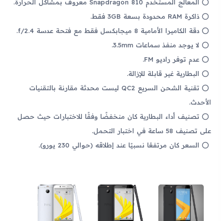
المعالج المستخدم Snapdragon 810 معروف بمشاكل الحرارة.
ذاكرة RAM محدودة بسعة 3GB فقط.
دقة الكاميرا الأمامية 8 ميجابكسل فقط مع فتحة عدسة f/2.4.
لا يوجد منفذ سماعات 3.5mm.
عدم توفر راديو FM.
البطارية غير قابلة للإزالة.
تقنية الشحن السريع QC2 ليست محدثة مقارنة بالتقنيات
الأحدث.
تصنيف أداء البطارية كان منخفضًا وفقًا للاختبارات حيث حصل
على تصنيف 58 ساعة في اختبار التحمل.
السعر كان مرتفعًا نسبيًا عند إطلاقه (حوالي 230 يورو).