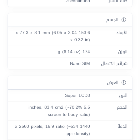
حالة النشر
Discontinued
الجسم
الأبعاد
153.6 x 77.3 x 8.1 mm (6.05 x 3.04
x 0.32 in)
الوزن
174 g (6.14 oz)
شرائح الاتصال
Nano-SIM
العرض
النوع
Super LCD3
الحجم
5.5 inches, 83.4 cm2 (~70.2%
screen-to-body ratio)
الدقة
1440 x 2560 pixels, 16:9 ratio (~534
ppi density)