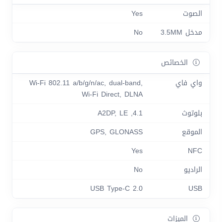
الصوت
Yes
مدخل 3.5MM
No
الخصائص
واي فاي
Wi-Fi 802.11 a/b/g/n/ac, dual-band,
Wi-Fi Direct, DLNA
بلوتوث
4.1, A2DP, LE
الموقع
GPS, GLONASS
Yes
NFC
الراديو
No
USB Type-C 2.0
USB
الميزات