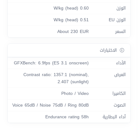
الوزن
0.60 W/kg (head)
الوزن EU
0.51 W/kg (head)
السعر
About 230 EUR
الاختبارات
الأداء
GFXBench: 6.9fps (ES 3.1 onscreen)
العرض
Contrast ratio: 1357:1 (nominal),
2.407 (sunlight)
الكاميرا
Photo / Video
الصوت
Voice 65dB / Noise 75dB / Ring 80dB
آداء البطارية
Endurance rating 58h