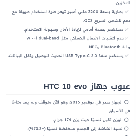
التخزين.
بطارية بسعة 3200 مللي أمبير توفر فترة استخدام طويلة مع
دعم للشحن السريع QC2.
مستشعر بصمة أمامي لزيادة الأمان وسهولة الاستخدام.
دعم لتقنيات الاتصال اللاسلكي مثل Wi-Fi dual-band
وBluetooth 4.1 وNFC.
يستخدم منفذ USB Type-C 2.0 الحديث لتوصيل ونقل البيانات.
عيوب جهاز HTC 10 evo
الجهاز صدر في نوفمبر 2016، وهو الآن متوقف ولم يعد متاحًا
في الأسواق.
الوزن ثقيل نسبيًا حيث يزن 174 جرام.
نسبة الشاشة إلى الجسم منخفضة نسبيًا (~70.2%).