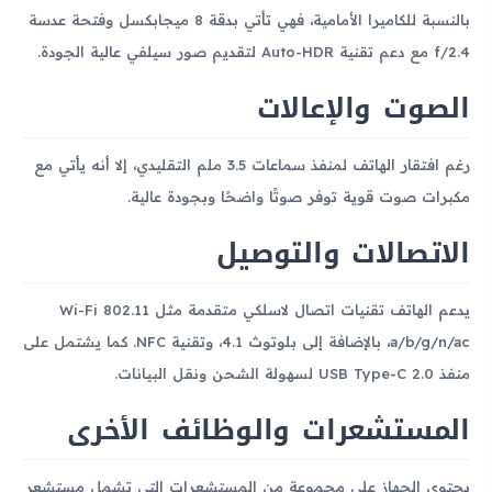
بالنسبة للكاميرا الأمامية، فهي تأتي بدقة 8 ميجابكسل وفتحة عدسة
f/2.4 مع دعم تقنية Auto-HDR لتقديم صور سيلفي عالية الجودة.
الصوت والإعالات
رغم افتقار الهاتف لمنفذ سماعات 3.5 ملم التقليدي، إلا أنه يأتي مع
مكبرات صوت قوية توفر صوتًا واضحًا وبجودة عالية.
الاتصالات والتوصيل
يدعم الهاتف تقنيات اتصال لاسلكي متقدمة مثل Wi-Fi 802.11
a/b/g/n/ac، بالإضافة إلى بلوتوث 4.1، وتقنية NFC. كما يشتمل على
منفذ USB Type-C 2.0 لسهولة الشحن ونقل البيانات.
المستشعرات والوظائف الأخرى
يحتوي الجهاز على مجموعة من المستشعرات التي تشمل مستشعر