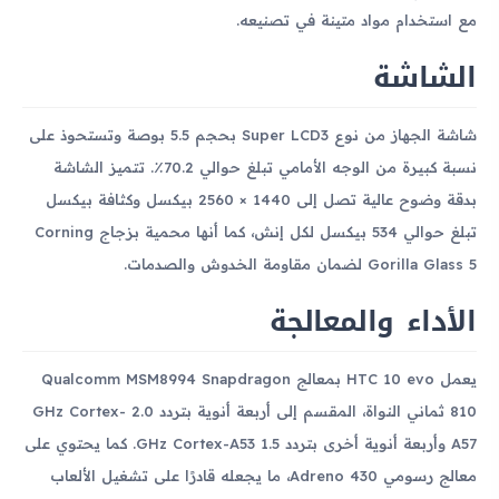
مع استخدام مواد متينة في تصنيعه.
الشاشة
شاشة الجهاز من نوع Super LCD3 بحجم 5.5 بوصة وتستحوذ على
نسبة كبيرة من الوجه الأمامي تبلغ حوالي 70.2٪. تتميز الشاشة
بدقة وضوح عالية تصل إلى 1440 × 2560 بيكسل وكثافة بيكسل
تبلغ حوالي 534 بيكسل لكل إنش، كما أنها محمية بزجاج Corning
Gorilla Glass 5 لضمان مقاومة الخدوش والصدمات.
الأداء والمعالجة
يعمل HTC 10 evo بمعالج Qualcomm MSM8994 Snapdragon
810 ثماني النواة، المقسم إلى أربعة أنوية بتردد 2.0 GHz Cortex-
A57 وأربعة أنوية أخرى بتردد 1.5 GHz Cortex-A53. كما يحتوي على
معالج رسومي Adreno 430، ما يجعله قادرًا على تشغيل الألعاب