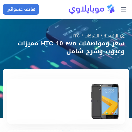
هاتف عشوائي
الرئيسية
/
الشركات
/
HTC
سعر ومواصفات HTC 10 evo مميزات
وعيوب وشرح شامل