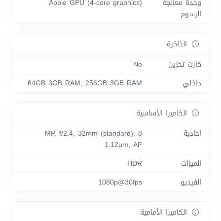
وحدة معالجة
Apple GPU (4-core graphics)
الرسوم
الذاكرة
كارت تخزين
No
داخلي
64GB 3GB RAM, 256GB 3GB RAM
الكاميرا الأساسية
احادية
8 MP, f/2.4, 32mm (standard),
1.12µm, AF
الميزات
HDR
الفيديو
1080p@30fps
الكاميرا الأمامية