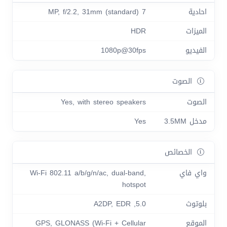
احادية
7 MP, f/2.2, 31mm (standard)
الميزات
HDR
الفيديو
1080p@30fps
الصوت
الصوت
Yes, with stereo speakers
مدخل 3.5MM
Yes
الخصائص
واي فاي
Wi-Fi 802.11 a/b/g/n/ac, dual-band,
hotspot
بلوتوث
5.0, A2DP, EDR
الموقع
GPS, GLONASS (Wi‑Fi + Cellular