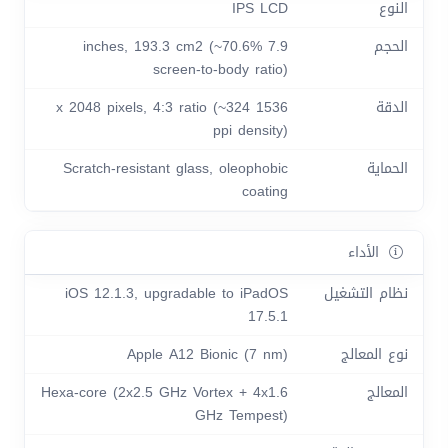
النوع
IPS LCD
الحجم
7.9 inches, 193.3 cm2 (~70.6%
screen-to-body ratio)
الدقة
1536 x 2048 pixels, 4:3 ratio (~324
ppi density)
الحماية
Scratch-resistant glass, oleophobic
coating
الأداء
نظام التشغيل
iOS 12.1.3, upgradable to iPadOS
17.5.1
نوع المعالج
Apple A12 Bionic (7 nm)
المعالج
Hexa-core (2x2.5 GHz Vortex + 4x1.6
GHz Tempest)