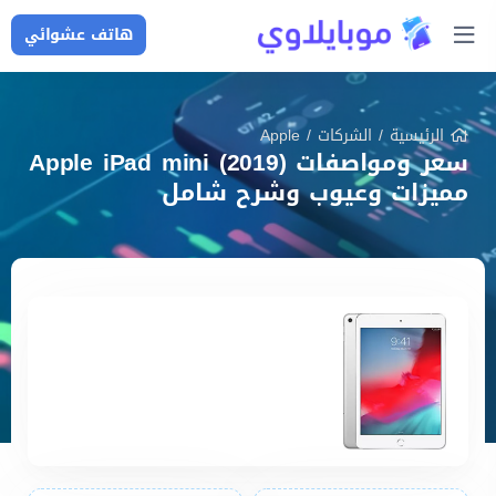
هاتف عشوائي
الرئيسية
/
الشركات
/
Apple
سعر ومواصفات Apple iPad mini (2019)
مميزات وعيوب وشرح شامل