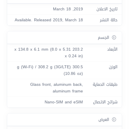
تاريخ الاعلان
2019, March 18
حالة النشر
Available. Released 2019, March 18
الجسم
الأبعاد
203.2 x 134.8 x 6.1 mm (8.0 x 5.31
x 0.24 in)
الوزن
300.5 g (Wi-Fi) / 308.2 g (3G/LTE)
(10.86 oz)
طبقات الحماية
Glass front, aluminum back,
aluminum frame
شرائح الاتصال
Nano-SIM and eSIM
العرض