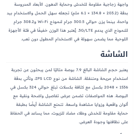
واجهة زجاجية مقاومة للخدش وحماية الدهون. الأبعاد المدروسة
بدقة (203.2 × 134.8 × 6.1 ملم) تجعله سهل الحمل والاستخدام بيد
واحدة، بينما يزن حوالي 300.5 جرام لنموذج Wi-Fi و308.2 جرام
للنموذج الذي يدعم 3G/LTE. يُعتبر هذا الوزن خفيفًا في فئة الأجهزة
اللوحية مما يضمن سهولة في الاستخدام المطول دون تعب.
الشاشة
يعتبر حجم الشاشة البالغ 7.9 بوصة مثاليًا لمن يبحثون عن تجربة
استخدام مريحة ومتنقلة. الشاشة من نوع IPS LCD، وتأتي بدقة
1536 × 2048 بكسل مع كثافة بكسلات تبلغ حوالي 324 بكسل في
البوصة. هذه المواصفات تضمن عرض تفاصيل واضحة ونقية مع
ألوان واقعية وزوايا مشاهدة واسعة. تتمتع الشاشة أيضًا بطبقة
حماية مقاومة للخدش وطلاء مضاد للزيوت، مما يساعد في الحفاظ
على نظافتها وجودة العرض.