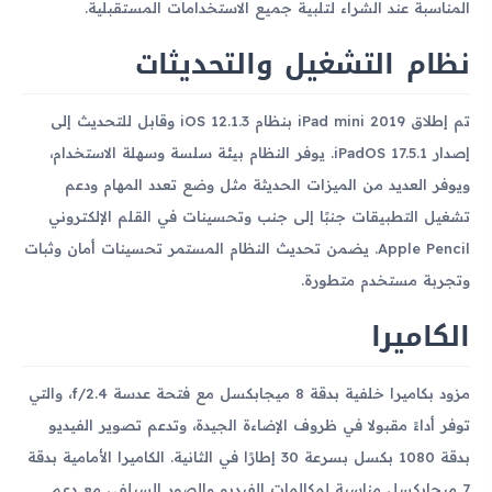
المناسبة عند الشراء لتلبية جميع الاستخدامات المستقبلية.
نظام التشغيل والتحديثات
تم إطلاق iPad mini 2019 بنظام iOS 12.1.3 وقابل للتحديث إلى
إصدار iPadOS 17.5.1. يوفر النظام بيئة سلسة وسهلة الاستخدام،
ويوفر العديد من الميزات الحديثة مثل وضع تعدد المهام ودعم
تشغيل التطبيقات جنبًا إلى جنب وتحسينات في القلم الإلكتروني
Apple Pencil. يضمن تحديث النظام المستمر تحسينات أمان وثبات
وتجربة مستخدم متطورة.
الكاميرا
مزود بكاميرا خلفية بدقة 8 ميجابكسل مع فتحة عدسة f/2.4، والتي
توفر أداءً مقبولا في ظروف الإضاءة الجيدة، وتدعم تصوير الفيديو
بدقة 1080 بكسل بسرعة 30 إطارًا في الثانية. الكاميرا الأمامية بدقة
7 ميجابكسل مناسبة لمكالمات الفيديو والصور السيلفي مع دعم